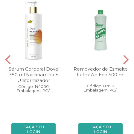
Sérum Corporal Dove
Removedor de Esmalte
380 ml Niacinamida +
Lutex Ap Eco 500 ml
Uniformizador
Código: 87618
Código: 144000
Embalagem: PC/1
Embalagem: PC/1
FAÇA SEU
FAÇA SEU
LOGIN
LOGIN