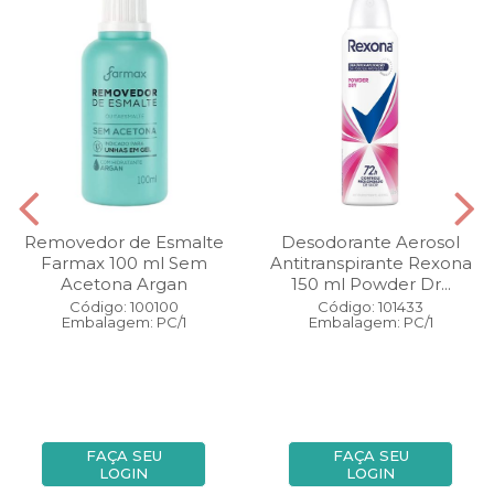
Removedor de Esmalte
Desodorante Aerosol
Farmax 100 ml Sem
Antitranspirante Rexona
Acetona Argan
150 ml Powder Dr...
Código: 100100
Código: 101433
Embalagem: PC/1
Embalagem: PC/1
FAÇA SEU
FAÇA SEU
LOGIN
LOGIN