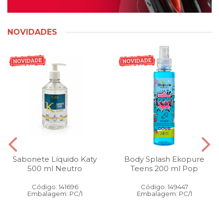
NOVIDADES
Sabonete Líquido Katy
Body Splash Ekopure
500 ml Neutro
Teens 200 ml Pop
Código: 141696
Código: 149447
Embalagem: PC/1
Embalagem: PC/1