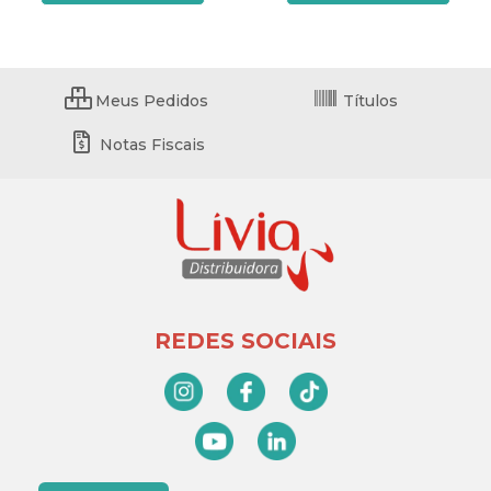
Meus Pedidos
Títulos
Notas Fiscais
REDES SOCIAIS