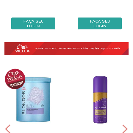
FAÇA SEU
FAÇA SEU
LOGIN
LOGIN