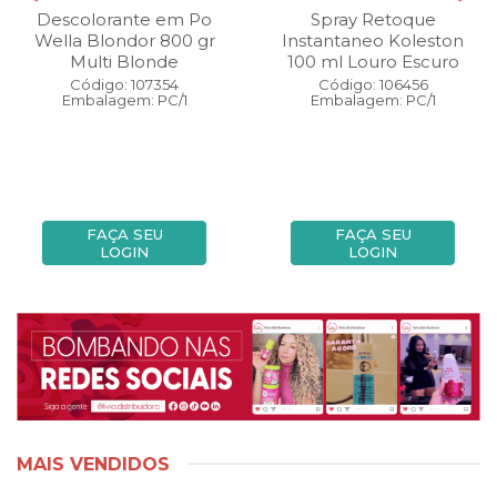
Descolorante em Po
Spray Retoque
Wella Blondor 800 gr
Instantaneo Koleston
Multi Blonde
100 ml Louro Escuro
Código: 107354
Código: 106456
Embalagem: PC/1
Embalagem: PC/1
FAÇA SEU
FAÇA SEU
LOGIN
LOGIN
MAIS VENDIDOS