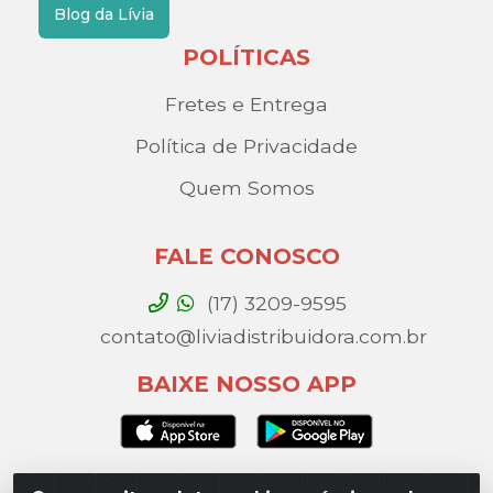
Blog da Lívia
POLÍTICAS
Fretes e Entrega
Política de Privacidade
Quem Somos
FALE CONOSCO
(17) 3209-9595
contato@liviadistribuidora.com.br
BAIXE NOSSO APP