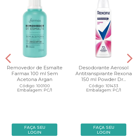
Removedor de Esmalte
Desodorante Aerosol
Farmax 100 ml Sem
Antitranspirante Rexona
Acetona Argan
150 ml Powder Dr...
Código: 100100
Código: 101433
Embalagem: PC/1
Embalagem: PC/1
FAÇA SEU
FAÇA SEU
LOGIN
LOGIN