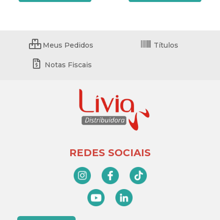
Meus Pedidos
Títulos
Notas Fiscais
REDES SOCIAIS