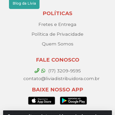
Blog da Lívia
POLÍTICAS
Fretes e Entrega
Política de Privacidade
Quem Somos
FALE CONOSCO
(17) 3209-9595
contato@liviadistribuidora.com.br
BAIXE NOSSO APP