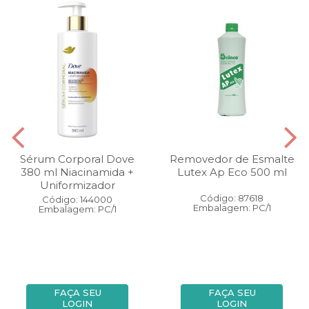
Sérum Corporal Dove
Removedor de Esmalte
380 ml Niacinamida +
Lutex Ap Eco 500 ml
Uniformizador
Código: 87618
Código: 144000
Embalagem: PC/1
Embalagem: PC/1
FAÇA SEU
FAÇA SEU
LOGIN
LOGIN