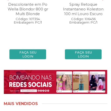
Descolorante em Po
Spray Retoque
Wella Blondor 800 gr
Instantaneo Koleston
Multi Blonde
100 ml Louro Escuro
Código: 107354
Código: 106456
Embalagem: PC/1
Embalagem: PC/1
FAÇA SEU
FAÇA SEU
LOGIN
LOGIN
MAIS VENDIDOS