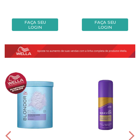
FAÇA SEU
FAÇA SEU
LOGIN
LOGIN