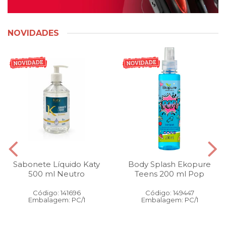
NOVIDADES
Sabonete Líquido Katy
Body Splash Ekopure
500 ml Neutro
Teens 200 ml Pop
Código: 141696
Código: 149447
Embalagem: PC/1
Embalagem: PC/1