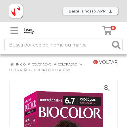
Baixe já nosso APP
0
VOLTAR
INÍCIO
COLORAÇÃO
COLORAÇÃO
COLORAÇÃO BIOCOLOR CHOCOLATE 6.7