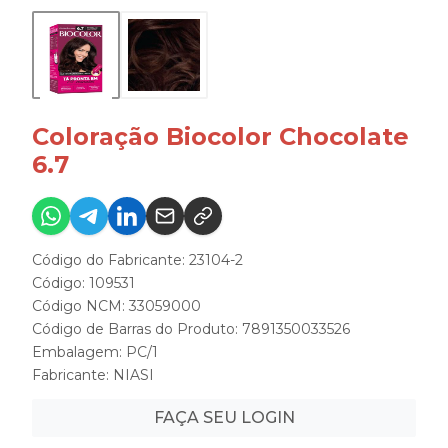
Coloração Biocolor Chocolate
6.7
Código do Fabricante: 23104-2
Código: 109531
Código NCM: 33059000
Código de Barras do Produto: 7891350033526
Embalagem: PC/1
Fabricante:
NIASI
FAÇA SEU LOGIN