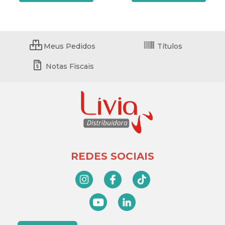
Meus Pedidos
Títulos
Notas Fiscais
REDES SOCIAIS