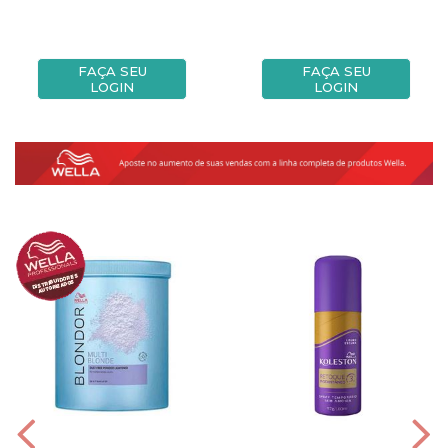
FAÇA SEU
FAÇA SEU
LOGIN
LOGIN