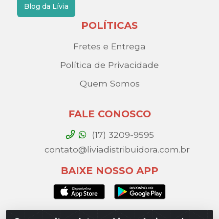
Blog da Lívia
POLÍTICAS
Fretes e Entrega
Política de Privacidade
Quem Somos
FALE CONOSCO
(17) 3209-9595
contato@liviadistribuidora.com.br
BAIXE NOSSO APP