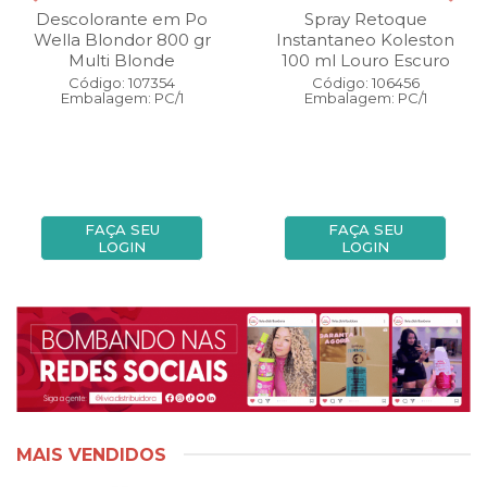
Descolorante em Po
Spray Retoque
Wella Blondor 800 gr
Instantaneo Koleston
Multi Blonde
100 ml Louro Escuro
Código: 107354
Código: 106456
Embalagem: PC/1
Embalagem: PC/1
FAÇA SEU
FAÇA SEU
LOGIN
LOGIN
MAIS VENDIDOS