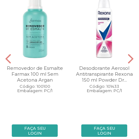
Removedor de Esmalte
Desodorante Aerosol
Farmax 100 ml Sem
Antitranspirante Rexona
Acetona Argan
150 ml Powder Dr...
Código: 100100
Código: 101433
Embalagem: PC/1
Embalagem: PC/1
FAÇA SEU
FAÇA SEU
LOGIN
LOGIN