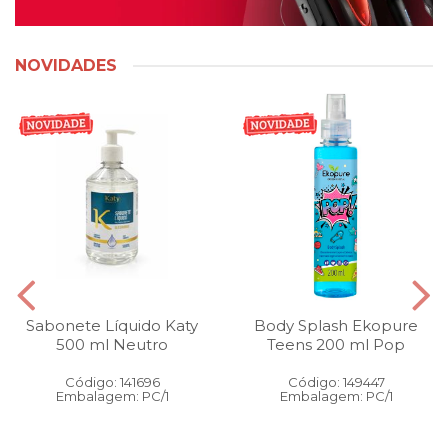
NOVIDADES
Sabonete Líquido Katy
Body Splash Ekopure
500 ml Neutro
Teens 200 ml Pop
Código: 141696
Código: 149447
Embalagem: PC/1
Embalagem: PC/1