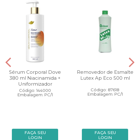
Sérum Corporal Dove
Removedor de Esmalte
380 ml Niacinamida +
Lutex Ap Eco 500 ml
Uniformizador
Código: 87618
Código: 144000
Embalagem: PC/1
Embalagem: PC/1
FAÇA SEU
FAÇA SEU
LOGIN
LOGIN