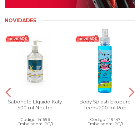
NOVIDADES
Sabonete Líquido Katy
Body Splash Ekopure
500 ml Neutro
Teens 200 ml Pop
Código: 141696
Código: 149447
Embalagem: PC/1
Embalagem: PC/1