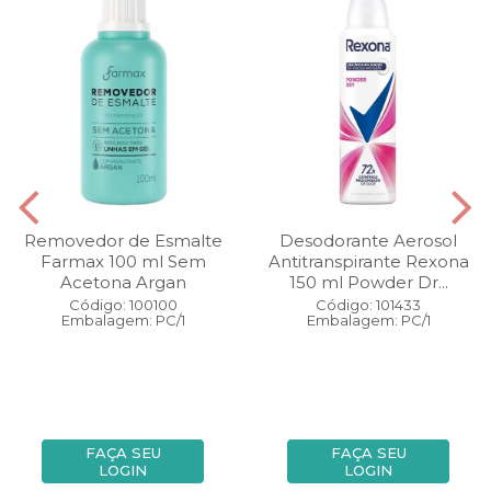
Removedor de Esmalte
Desodorante Aerosol
Farmax 100 ml Sem
Antitranspirante Rexona
Acetona Argan
150 ml Powder Dr...
Código: 100100
Código: 101433
Embalagem: PC/1
Embalagem: PC/1
FAÇA SEU
FAÇA SEU
LOGIN
LOGIN