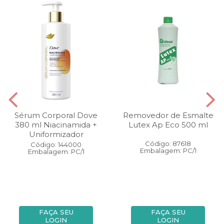
Sérum Corporal Dove
Removedor de Esmalte
380 ml Niacinamida +
Lutex Ap Eco 500 ml
Uniformizador
Código: 87618
Código: 144000
Embalagem: PC/1
Embalagem: PC/1
FAÇA SEU
FAÇA SEU
LOGIN
LOGIN