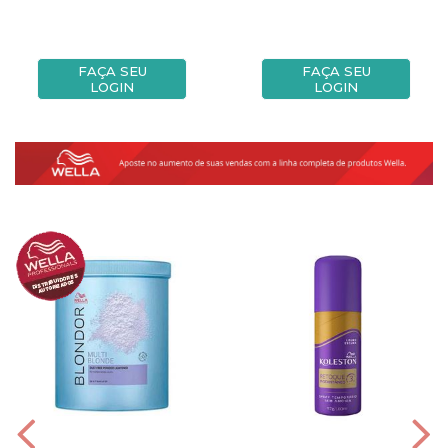
FAÇA SEU
FAÇA SEU
LOGIN
LOGIN