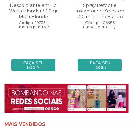
Descolorante em Po
Spray Retoque
Wella Blondor 800 gr
Instantaneo Koleston
Multi Blonde
100 ml Louro Escuro
Código: 107354
Código: 106456
Embalagem: PC/1
Embalagem: PC/1
FAÇA SEU
FAÇA SEU
LOGIN
LOGIN
MAIS VENDIDOS