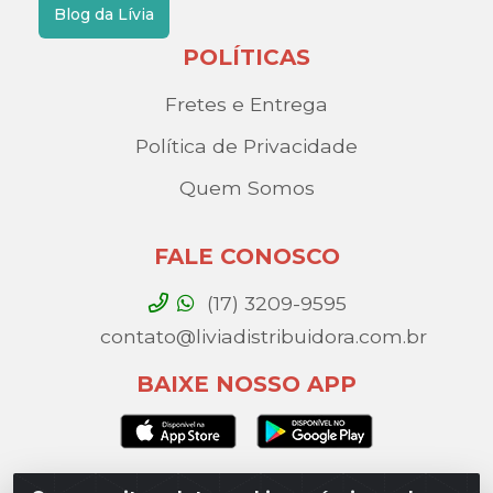
Blog da Lívia
POLÍTICAS
Fretes e Entrega
Política de Privacidade
Quem Somos
FALE CONOSCO
(17) 3209-9595
contato@liviadistribuidora.com.br
BAIXE NOSSO APP