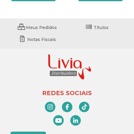
Meus Pedidos
Títulos
Notas Fiscais
REDES SOCIAIS