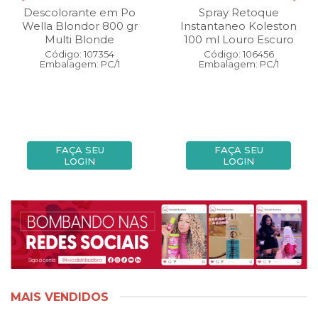
Descolorante em Po
Spray Retoque
Wella Blondor 800 gr
Instantaneo Koleston
Multi Blonde
100 ml Louro Escuro
Código: 107354
Código: 106456
Embalagem: PC/1
Embalagem: PC/1
FAÇA SEU
FAÇA SEU
LOGIN
LOGIN
MAIS VENDIDOS