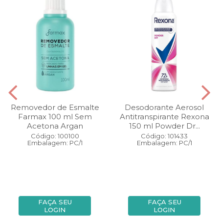
Removedor de Esmalte
Desodorante Aerosol
Farmax 100 ml Sem
Antitranspirante Rexona
Acetona Argan
150 ml Powder Dr...
Código: 100100
Código: 101433
Embalagem: PC/1
Embalagem: PC/1
FAÇA SEU
FAÇA SEU
LOGIN
LOGIN