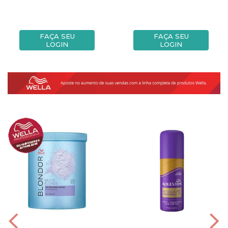
FAÇA SEU
FAÇA SEU
LOGIN
LOGIN