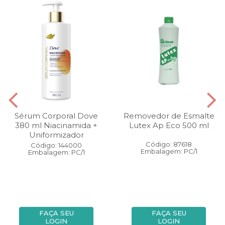
Sérum Corporal Dove
Removedor de Esmalte
380 ml Niacinamida +
Lutex Ap Eco 500 ml
Uniformizador
Código: 87618
Código: 144000
Embalagem: PC/1
Embalagem: PC/1
FAÇA SEU
FAÇA SEU
LOGIN
LOGIN