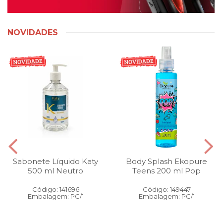
NOVIDADES
Sabonete Líquido Katy
Body Splash Ekopure
500 ml Neutro
Teens 200 ml Pop
Código: 141696
Código: 149447
Embalagem: PC/1
Embalagem: PC/1