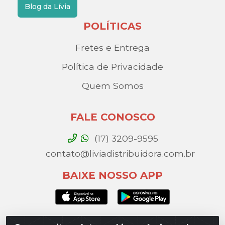
Blog da Lívia
POLÍTICAS
Fretes e Entrega
Política de Privacidade
Quem Somos
FALE CONOSCO
(17) 3209-9595
contato@liviadistribuidora.com.br
BAIXE NOSSO APP