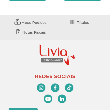
Meus Pedidos
Títulos
Notas Fiscais
REDES SOCIAIS