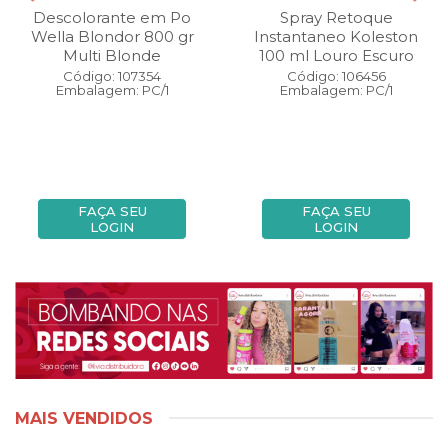
Descolorante em Po
Spray Retoque
Wella Blondor 800 gr
Instantaneo Koleston
Multi Blonde
100 ml Louro Escuro
Código: 107354
Código: 106456
Embalagem: PC/1
Embalagem: PC/1
FAÇA SEU
FAÇA SEU
LOGIN
LOGIN
MAIS VENDIDOS