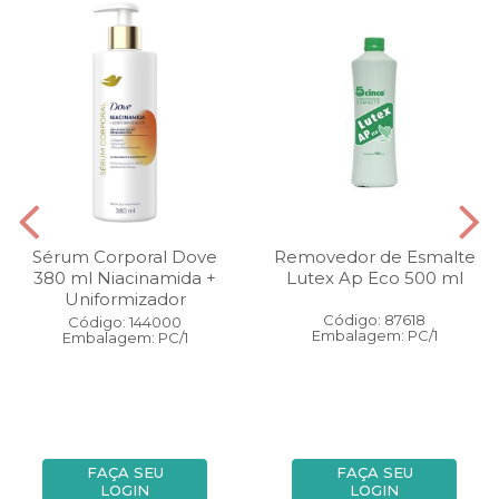
Sérum Corporal Dove
Removedor de Esmalte
380 ml Niacinamida +
Lutex Ap Eco 500 ml
Uniformizador
Código: 87618
Código: 144000
Embalagem: PC/1
Embalagem: PC/1
FAÇA SEU
FAÇA SEU
LOGIN
LOGIN