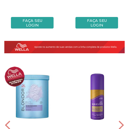
FAÇA SEU
FAÇA SEU
LOGIN
LOGIN