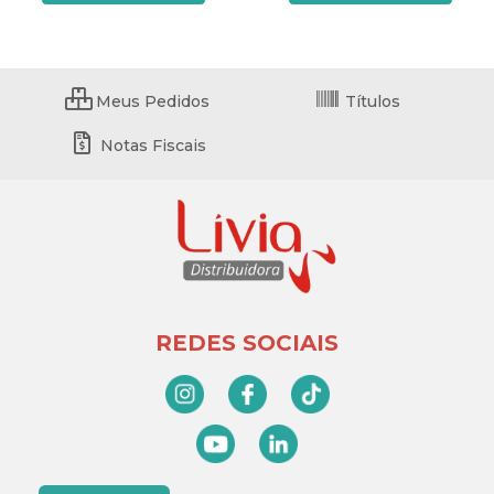
Meus Pedidos
Títulos
Notas Fiscais
REDES SOCIAIS