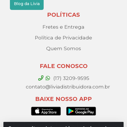
Blog da Lívia
POLÍTICAS
Fretes e Entrega
Política de Privacidade
Quem Somos
FALE CONOSCO
(17) 3209-9595
contato@liviadistribuidora.com.br
BAIXE NOSSO APP