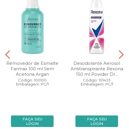
Removedor de Esmalte
Desodorante Aerosol
Farmax 100 ml Sem
Antitranspirante Rexona
Acetona Argan
150 ml Powder Dr...
Código: 100100
Código: 101433
Embalagem: PC/1
Embalagem: PC/1
FAÇA SEU
FAÇA SEU
LOGIN
LOGIN