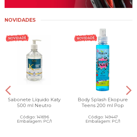
NOVIDADES
Sabonete Líquido Katy
Body Splash Ekopure
500 ml Neutro
Teens 200 ml Pop
Código: 141696
Código: 149447
Embalagem: PC/1
Embalagem: PC/1