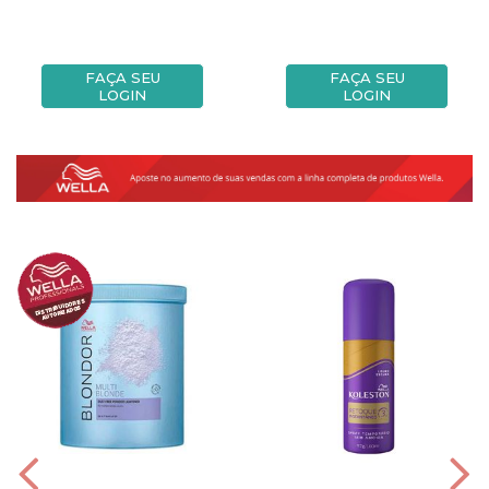
FAÇA SEU
FAÇA SEU
LOGIN
LOGIN