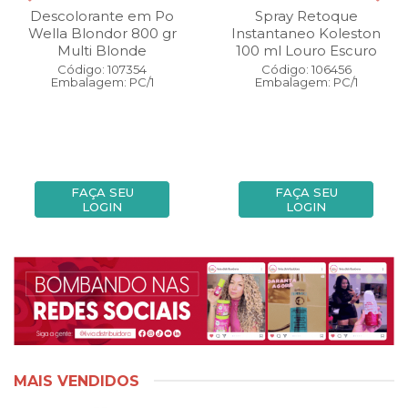
Descolorante em Po
Spray Retoque
Wella Blondor 800 gr
Instantaneo Koleston
Multi Blonde
100 ml Louro Escuro
Código: 107354
Código: 106456
Embalagem: PC/1
Embalagem: PC/1
FAÇA SEU
FAÇA SEU
LOGIN
LOGIN
MAIS VENDIDOS