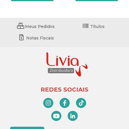
Meus Pedidos
Títulos
Notas Fiscais
REDES SOCIAIS