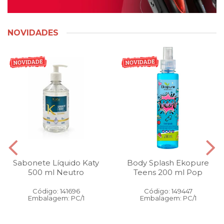
NOVIDADES
Sabonete Líquido Katy
Body Splash Ekopure
500 ml Neutro
Teens 200 ml Pop
Código: 141696
Código: 149447
Embalagem: PC/1
Embalagem: PC/1