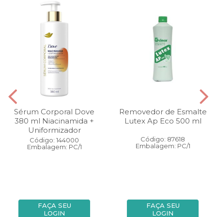
Sérum Corporal Dove
Removedor de Esmalte
380 ml Niacinamida +
Lutex Ap Eco 500 ml
Uniformizador
Código: 87618
Código: 144000
Embalagem: PC/1
Embalagem: PC/1
FAÇA SEU
FAÇA SEU
LOGIN
LOGIN