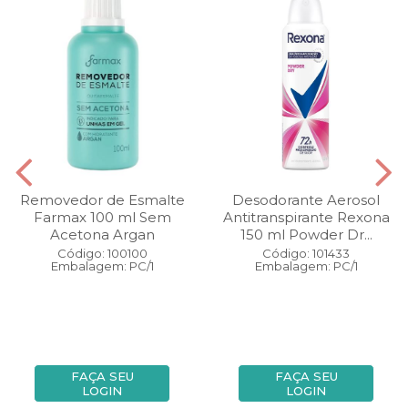
Removedor de Esmalte
Desodorante Aerosol
Farmax 100 ml Sem
Antitranspirante Rexona
Acetona Argan
150 ml Powder Dr...
Código: 100100
Código: 101433
Embalagem: PC/1
Embalagem: PC/1
FAÇA SEU
FAÇA SEU
LOGIN
LOGIN