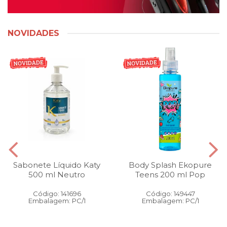
NOVIDADES
Sabonete Líquido Katy
Body Splash Ekopure
500 ml Neutro
Teens 200 ml Pop
Código: 141696
Código: 149447
Embalagem: PC/1
Embalagem: PC/1