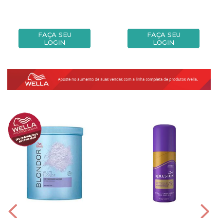
FAÇA SEU
FAÇA SEU
LOGIN
LOGIN