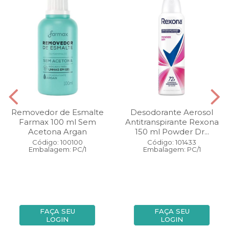
Removedor de Esmalte
Desodorante Aerosol
Farmax 100 ml Sem
Antitranspirante Rexona
Acetona Argan
150 ml Powder Dr...
Código: 100100
Código: 101433
Embalagem: PC/1
Embalagem: PC/1
FAÇA SEU
FAÇA SEU
LOGIN
LOGIN