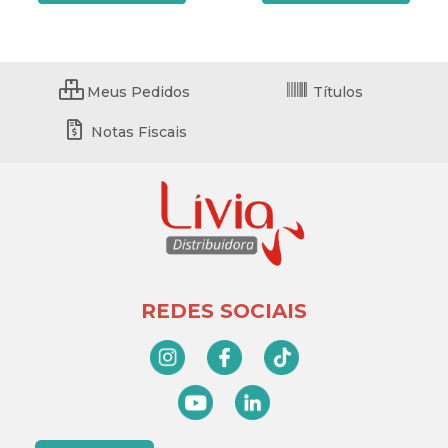
Meus Pedidos
Títulos
Notas Fiscais
REDES SOCIAIS