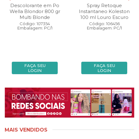
Descolorante em Po
Spray Retoque
Wella Blondor 800 gr
Instantaneo Koleston
Multi Blonde
100 ml Louro Escuro
Código: 107354
Código: 106456
Embalagem: PC/1
Embalagem: PC/1
FAÇA SEU
FAÇA SEU
LOGIN
LOGIN
MAIS VENDIDOS