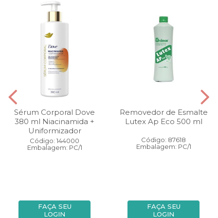
Sérum Corporal Dove
Removedor de Esmalte
380 ml Niacinamida +
Lutex Ap Eco 500 ml
Uniformizador
Código: 87618
Código: 144000
Embalagem: PC/1
Embalagem: PC/1
FAÇA SEU
FAÇA SEU
LOGIN
LOGIN