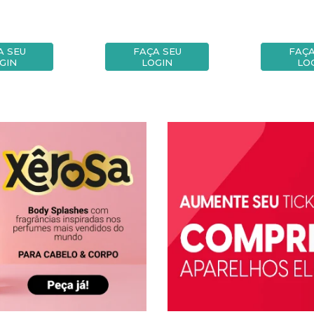
A SEU
FAÇA SEU
FAÇA
GIN
LOGIN
LO