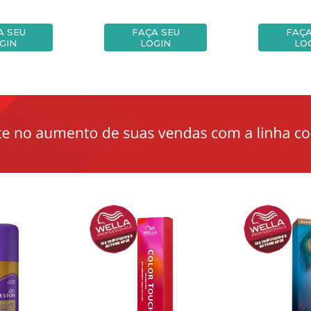
A SEU
FAÇA SEU
FAÇA
GIN
LOGIN
LO