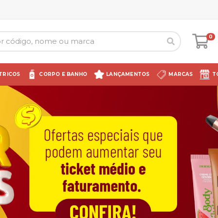
0
TRICOS
CORPO E BANHO
LANÇAMENTOS
MARCAS
T