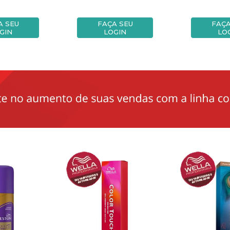
A SEU
FAÇA SEU
FAÇA
GIN
LOGIN
LO