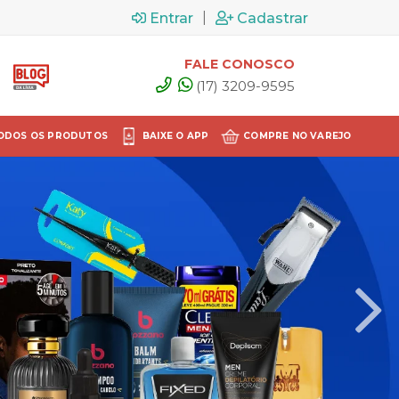
|
Entrar
Cadastrar
FALE CONOSCO
(17) 3209-9595
ODOS OS PRODUTOS
BAIXE O APP
COMPRE NO VAREJO