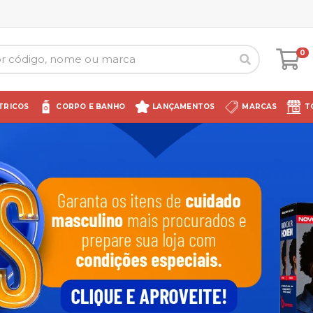
0
TRICOS
CORPO E BANHO
LANÇAMENTOS
MARCAS
T