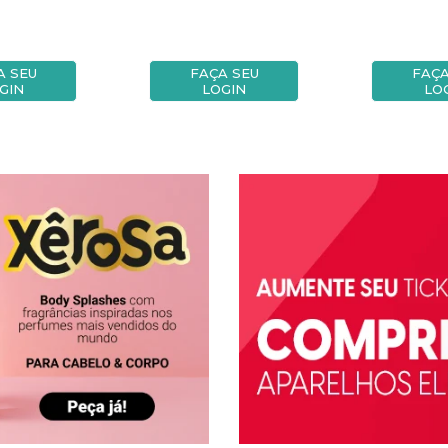
A SEU
FAÇA SEU
FAÇA
GIN
LOGIN
LO