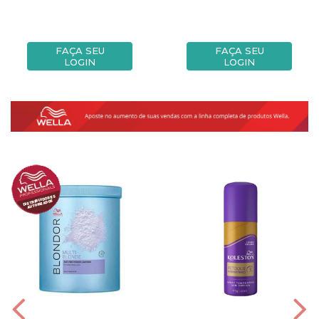
FAÇA SEU
FAÇA SEU
LOGIN
LOGIN