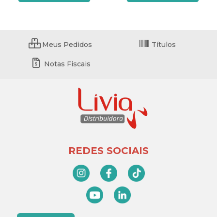
Meus Pedidos
Títulos
Notas Fiscais
REDES SOCIAIS