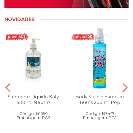
NOVIDADES
Sabonete Líquido Katy
Body Splash Ekopure
500 ml Neutro
Teens 200 ml Pop
Código: 141696
Código: 149447
Embalagem: PC/1
Embalagem: PC/1