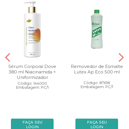
Sérum Corporal Dove
Removedor de Esmalte
380 ml Niacinamida +
Lutex Ap Eco 500 ml
Uniformizador
Código: 87618
Código: 144000
Embalagem: PC/1
Embalagem: PC/1
FAÇA SEU
FAÇA SEU
LOGIN
LOGIN