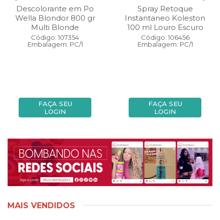
Descolorante em Po
Spray Retoque
Wella Blondor 800 gr
Instantaneo Koleston
Multi Blonde
100 ml Louro Escuro
Código: 107354
Código: 106456
Embalagem: PC/1
Embalagem: PC/1
FAÇA SEU
FAÇA SEU
LOGIN
LOGIN
MAIS VENDIDOS