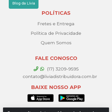
Blog da Lívia
POLÍTICAS
Fretes e Entrega
Política de Privacidade
Quem Somos
FALE CONOSCO
(17) 3209-9595
contato@liviadistribuidora.com.br
BAIXE NOSSO APP