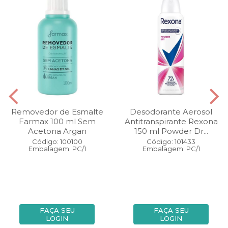
Removedor de Esmalte
Desodorante Aerosol
Farmax 100 ml Sem
Antitranspirante Rexona
Acetona Argan
150 ml Powder Dr...
Código: 100100
Código: 101433
Embalagem: PC/1
Embalagem: PC/1
FAÇA SEU
FAÇA SEU
LOGIN
LOGIN