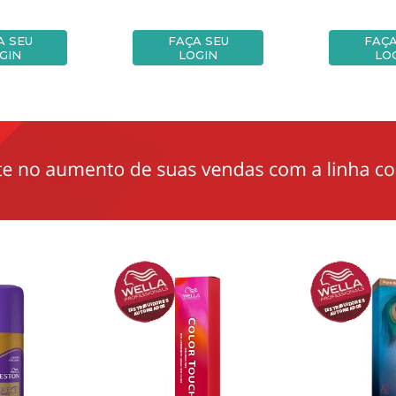
A SEU
FAÇA SEU
FAÇA
GIN
LOGIN
LO