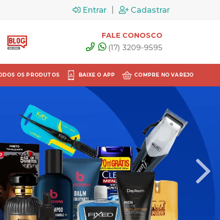
|
Entrar
Cadastrar
FALE CONOSCO
(17) 3209-9595
ODOS OS PRODUTOS
BAIXE O APP
COMPRE NO VAREJO