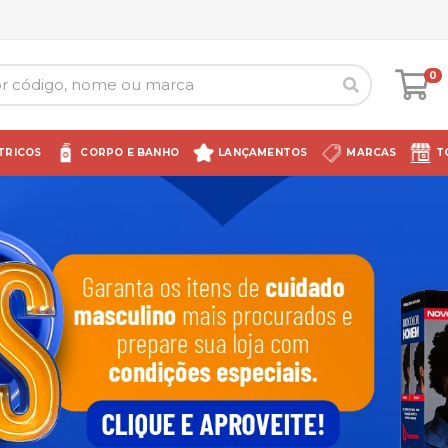
0
TRICOS
CORPO E BANHO
LANÇAMENTOS
MARCAS
T