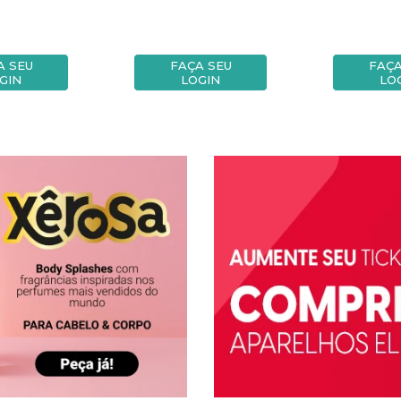
A SEU
FAÇA SEU
FAÇA
GIN
LOGIN
LO