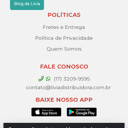
Blog da Lívia
POLÍTICAS
Fretes e Entrega
Política de Privacidade
Quem Somos
FALE CONOSCO
(17) 3209-9595
contato@liviadistribuidora.com.br
BAIXE NOSSO APP