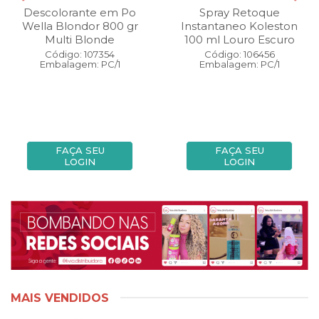
Descolorante em Po
Spray Retoque
Wella Blondor 800 gr
Instantaneo Koleston
Multi Blonde
100 ml Louro Escuro
Código: 107354
Código: 106456
Embalagem: PC/1
Embalagem: PC/1
FAÇA SEU
FAÇA SEU
LOGIN
LOGIN
MAIS VENDIDOS