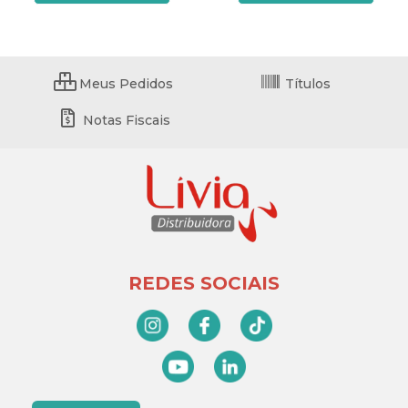
Meus Pedidos
Títulos
Notas Fiscais
REDES SOCIAIS