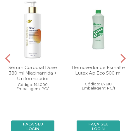
Sérum Corporal Dove
Removedor de Esmalte
380 ml Niacinamida +
Lutex Ap Eco 500 ml
Uniformizador
Código: 87618
Código: 144000
Embalagem: PC/1
Embalagem: PC/1
FAÇA SEU
FAÇA SEU
LOGIN
LOGIN