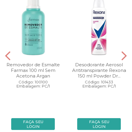
Removedor de Esmalte
Desodorante Aerosol
Farmax 100 ml Sem
Antitranspirante Rexona
Acetona Argan
150 ml Powder Dr...
Código: 100100
Código: 101433
Embalagem: PC/1
Embalagem: PC/1
FAÇA SEU
FAÇA SEU
LOGIN
LOGIN