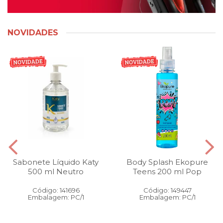
NOVIDADES
Sabonete Líquido Katy
Body Splash Ekopure
500 ml Neutro
Teens 200 ml Pop
Código: 141696
Código: 149447
Embalagem: PC/1
Embalagem: PC/1