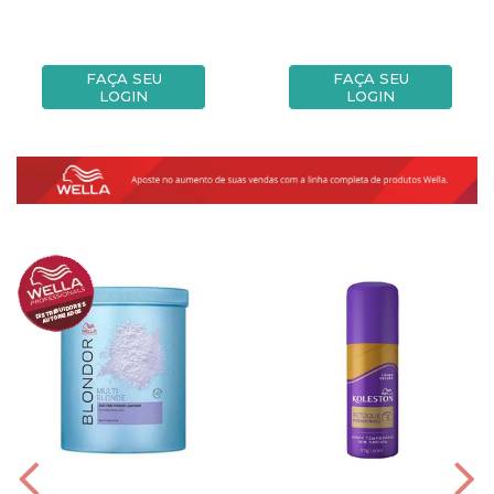
FAÇA SEU
FAÇA SEU
LOGIN
LOGIN