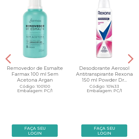
Removedor de Esmalte
Desodorante Aerosol
Farmax 100 ml Sem
Antitranspirante Rexona
Acetona Argan
150 ml Powder Dr...
Código: 100100
Código: 101433
Embalagem: PC/1
Embalagem: PC/1
FAÇA SEU
FAÇA SEU
LOGIN
LOGIN