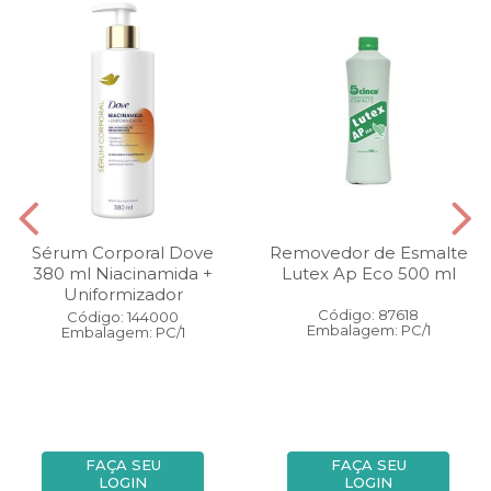
Sérum Corporal Dove
Removedor de Esmalte
380 ml Niacinamida +
Lutex Ap Eco 500 ml
Uniformizador
Código: 87618
Código: 144000
Embalagem: PC/1
Embalagem: PC/1
FAÇA SEU
FAÇA SEU
LOGIN
LOGIN