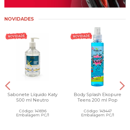
NOVIDADES
Sabonete Líquido Katy
Body Splash Ekopure
500 ml Neutro
Teens 200 ml Pop
Código: 141696
Código: 149447
Embalagem: PC/1
Embalagem: PC/1