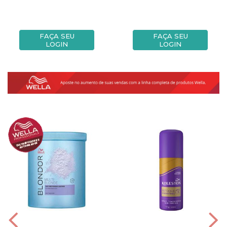
FAÇA SEU
FAÇA SEU
LOGIN
LOGIN