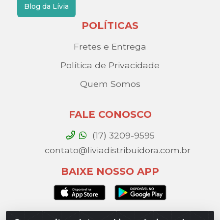
Blog da Lívia
POLÍTICAS
Fretes e Entrega
Política de Privacidade
Quem Somos
FALE CONOSCO
(17) 3209-9595
contato@liviadistribuidora.com.br
BAIXE NOSSO APP