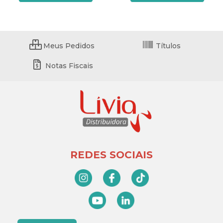
Meus Pedidos
Títulos
Notas Fiscais
REDES SOCIAIS