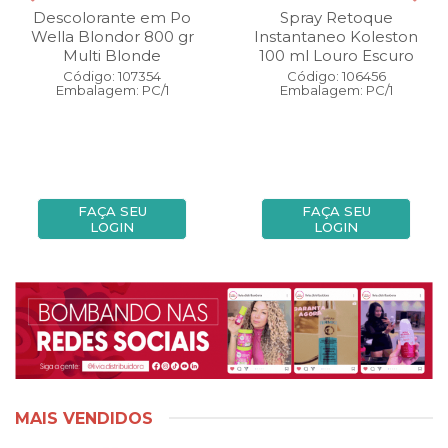
Descolorante em Po
Spray Retoque
Wella Blondor 800 gr
Instantaneo Koleston
Multi Blonde
100 ml Louro Escuro
Código: 107354
Código: 106456
Embalagem: PC/1
Embalagem: PC/1
FAÇA SEU
FAÇA SEU
LOGIN
LOGIN
MAIS VENDIDOS