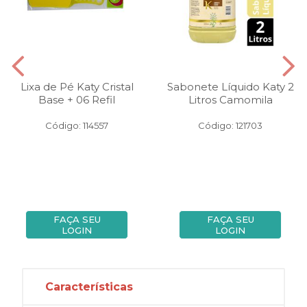
Lixa de Pé Katy Cristal
Sabonete Líquido Katy 2
Base + 06 Refil
Litros Camomila
Código: 114557
Código: 121703
FAÇA SEU
FAÇA SEU
LOGIN
LOGIN
Características