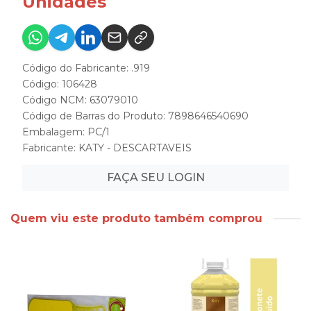
Unidades
Código do Fabricante: .919
Código: 106428
Código NCM: 63079010
Código de Barras do Produto: 7898646540690
Embalagem: PC/1
Fabricante:
KATY - DESCARTAVEIS
FAÇA SEU LOGIN
Quem viu este produto também comprou