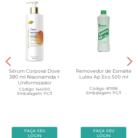
Sérum Corporal Dove
Removedor de Esmalte
380 ml Niacinamida +
Lutex Ap Eco 500 ml
Uniformizador
Código: 87618
Código: 144000
Embalagem: PC/1
Embalagem: PC/1
FAÇA SEU
FAÇA SEU
LOGIN
LOGIN