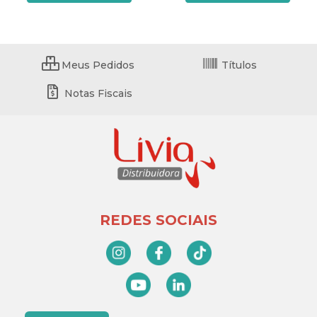
Meus Pedidos
Títulos
Notas Fiscais
REDES SOCIAIS