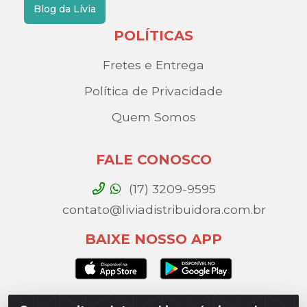
Blog da Lívia
POLÍTICAS
Fretes e Entrega
Política de Privacidade
Quem Somos
FALE CONOSCO
(17) 3209-9595
contato@liviadistribuidora.com.br
BAIXE NOSSO APP