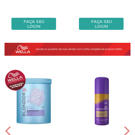
FAÇA SEU
FAÇA SEU
LOGIN
LOGIN