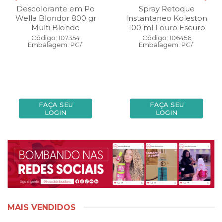
Descolorante em Po
Spray Retoque
Wella Blondor 800 gr
Instantaneo Koleston
Multi Blonde
100 ml Louro Escuro
Código: 107354
Código: 106456
Embalagem: PC/1
Embalagem: PC/1
FAÇA SEU
FAÇA SEU
LOGIN
LOGIN
MAIS VENDIDOS