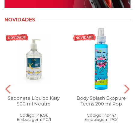
NOVIDADES
Sabonete Líquido Katy
Body Splash Ekopure
500 ml Neutro
Teens 200 ml Pop
Código: 141696
Código: 149447
Embalagem: PC/1
Embalagem: PC/1