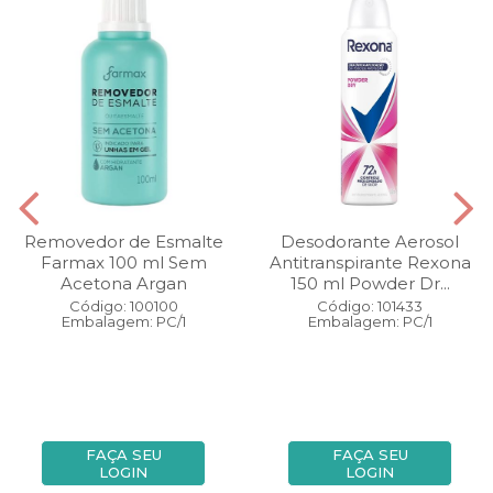
Removedor de Esmalte
Desodorante Aerosol
Farmax 100 ml Sem
Antitranspirante Rexona
Acetona Argan
150 ml Powder Dr...
Código: 100100
Código: 101433
Embalagem: PC/1
Embalagem: PC/1
FAÇA SEU
FAÇA SEU
LOGIN
LOGIN