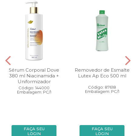
Sérum Corporal Dove
Removedor de Esmalte
380 ml Niacinamida +
Lutex Ap Eco 500 ml
Uniformizador
Código: 87618
Código: 144000
Embalagem: PC/1
Embalagem: PC/1
FAÇA SEU
FAÇA SEU
LOGIN
LOGIN