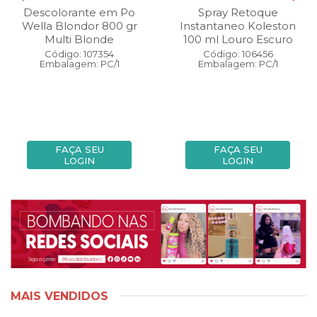
Descolorante em Po
Spray Retoque
Wella Blondor 800 gr
Instantaneo Koleston
Multi Blonde
100 ml Louro Escuro
Código: 107354
Código: 106456
Embalagem: PC/1
Embalagem: PC/1
FAÇA SEU
FAÇA SEU
LOGIN
LOGIN
MAIS VENDIDOS