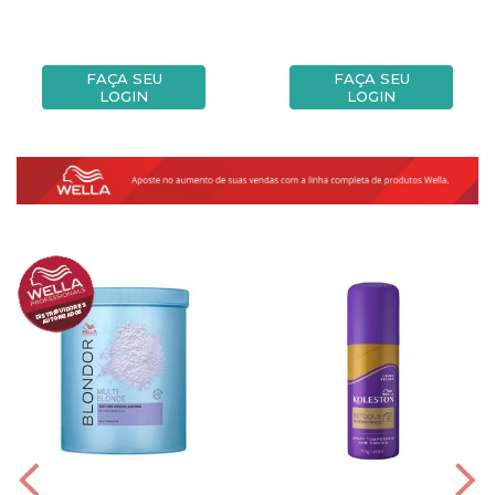
FAÇA SEU
FAÇA SEU
LOGIN
LOGIN