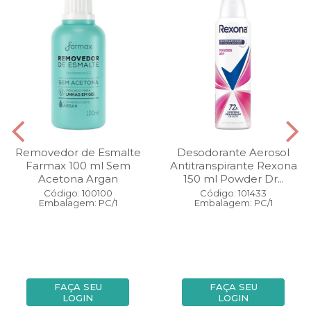
Removedor de Esmalte
Desodorante Aerosol
Farmax 100 ml Sem
Antitranspirante Rexona
Acetona Argan
150 ml Powder Dr...
Código: 100100
Código: 101433
Embalagem: PC/1
Embalagem: PC/1
FAÇA SEU
FAÇA SEU
LOGIN
LOGIN