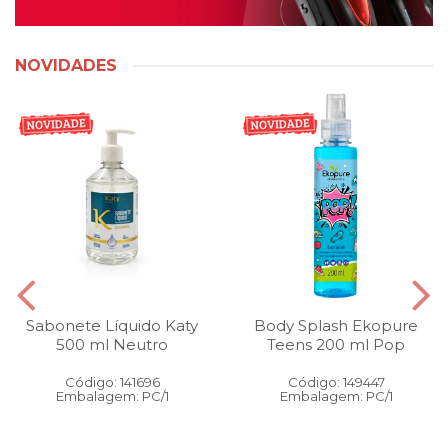
NOVIDADES
Sabonete Líquido Katy
Body Splash Ekopure
500 ml Neutro
Teens 200 ml Pop
Código: 141696
Código: 149447
Embalagem: PC/1
Embalagem: PC/1