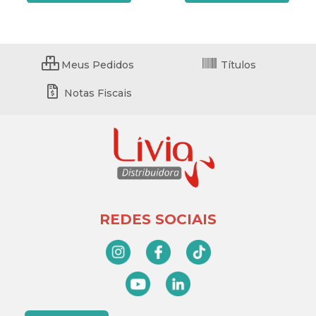
Meus Pedidos
Títulos
Notas Fiscais
REDES SOCIAIS