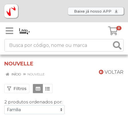
Baixe já nosso APP
0
NOUVELLE
VOLTAR
INÍCIO
NOUVELLE
Filtros
2 produtos ordenados por: