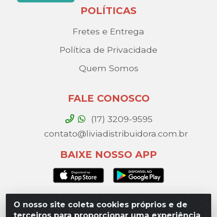
POLÍTICAS
Fretes e Entrega
Política de Privacidade
Quem Somos
FALE CONOSCO
(17) 3209-9595
contato@liviadistribuidora.com.br
BAIXE NOSSO APP
O nosso site coleta cookies próprios e de
Lívia Distribuidora - Av. Percy Gandini, 329 – Vila
terceiros para proporcionar uma experiência