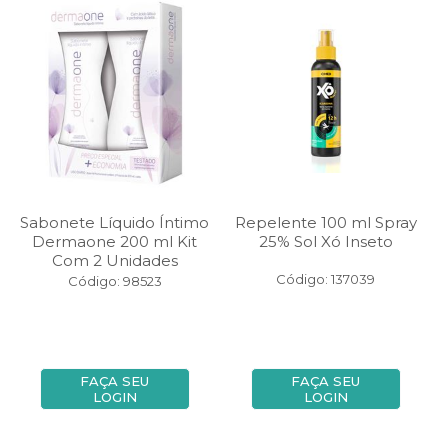
Sabonete Líquido Íntimo
Repelente 100 ml Spray
Dermaone 200 ml Kit
25% Sol Xó Inseto
Com 2 Unidades
Código: 137039
Código: 98523
FAÇA SEU
FAÇA SEU
LOGIN
LOGIN