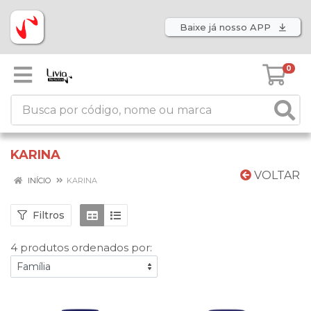
Baixe já nosso APP
0
KARINA
VOLTAR
INÍCIO
KARINA
Filtros
4 produtos ordenados por: