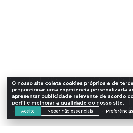
O nosso site coleta cookies próprios e de terce
proporcionar uma experiência personalizada ao
apresentar publicidade relevante de acordo c
perfil e melhorar a qualidade do nosso site.
Aceito
Negar não essenciais
Preferência