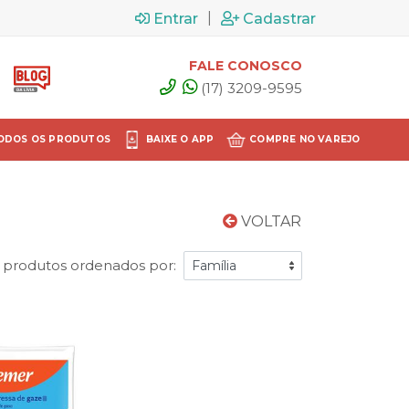
|
Entrar
Cadastrar
FALE CONOSCO
(17) 3209-9595
ODOS OS PRODUTOS
BAIXE O APP
COMPRE NO VAREJO
VOLTAR
 produtos ordenados por: