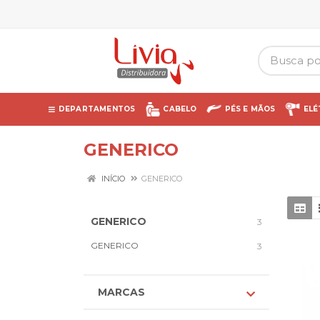
DEPARTAMENTOS
CABELO
PÉS E MÃOS
ELÉ
GENERICO
INÍCIO
GENERICO
GENERICO
3
GENERICO
3
MARCAS