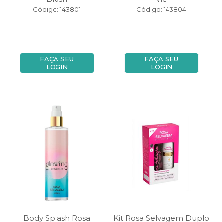
Código: 143801
Código: 143804
FAÇA SEU
FAÇA SEU
LOGIN
LOGIN
Body Splash Rosa
Kit Rosa Selvagem Duplo