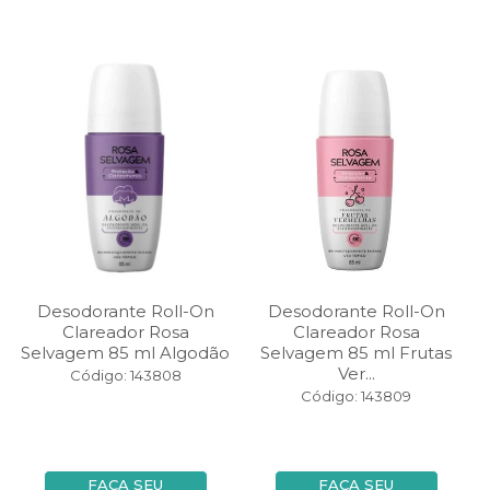
Desodorante Roll-On
Desodorante Roll-On
Clareador Rosa
Clareador Rosa
Selvagem 85 ml Algodão
Selvagem 85 ml Frutas
Ver...
Código: 143808
Código: 143809
FAÇA SEU
FAÇA SEU