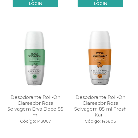
LOGIN
LOGIN
Desodorante Roll-On
Desodorante Roll-On
Clareador Rosa
Clareador Rosa
Selvagem Erva Doce 85
Selvagem 85 ml Fresh
ml
Kari...
Código: 143807
Código: 143806