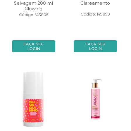
Selvagem 200 ml
Clareamento
Glowing
Código: 149899
Código: 143805
FAÇA SEU
FAÇA SEU
LOGIN
LOGIN