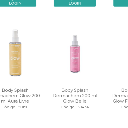
LOGIN
LOGIN
Body Splash
Body Splash
Bo
machem Glow 200
Dermachem 200 ml
Derma
ml Aura Livre
Glow Belle
Glow 
Código: 150150
Código: 150434
Cód