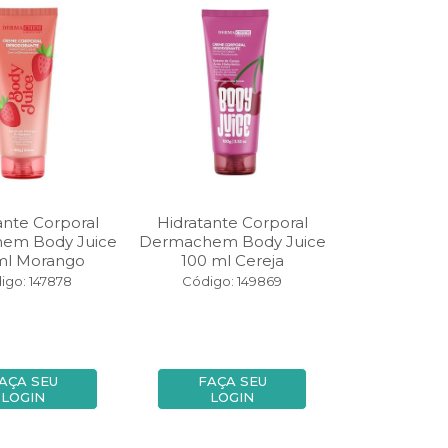
ante Corporal
Hidratante Corporal
em Body Juice
Dermachem Body Juice
ml Morango
100 ml Cereja
igo: 147878
Código: 149869
AÇA SEU
FAÇA SEU
LOGIN
LOGIN