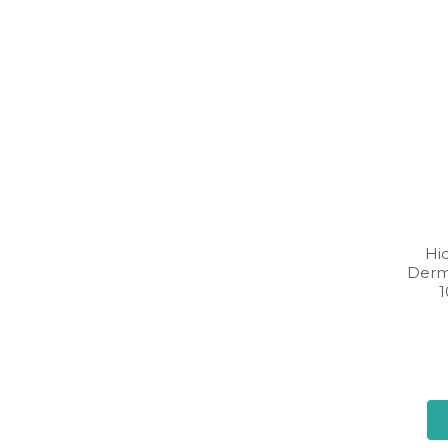
Hi
Derm
1