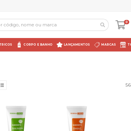
0
TRICOS
CORPO E BANHO
LANÇAMENTOS
MARCAS
T
56