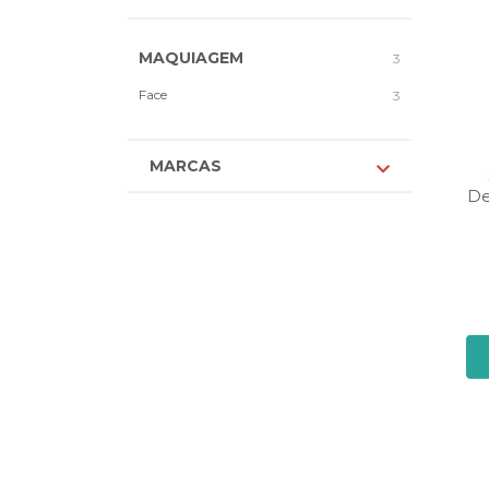
MAQUIAGEM
3
Face
3
MARCAS
De