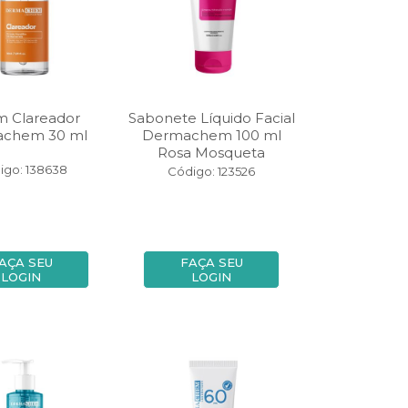
m Clareador
Sabonete Líquido Facial
chem 30 ml
Dermachem 100 ml
Rosa Mosqueta
igo: 138638
Código: 123526
AÇA SEU
FAÇA SEU
LOGIN
LOGIN