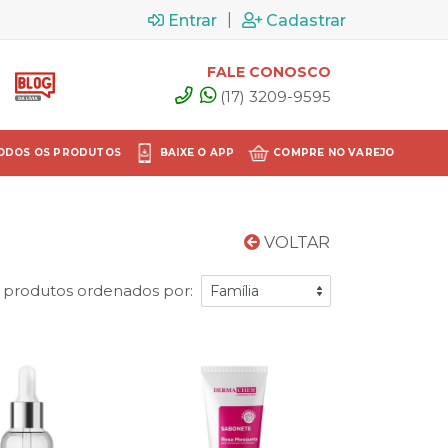
|
Entrar
Cadastrar
FALE CONOSCO
(17) 3209-9595
ODOS OS PRODUTOS
BAIXE O APP
COMPRE NO VAREJO
VOLTAR
 produtos ordenados por: