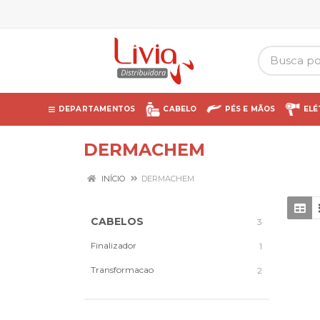
DEPARTAMENTOS
CABELO
PÉS E MÃOS
ELÉ
DERMACHEM
INÍCIO
DERMACHEM
CABELOS
3
Finalizador
1
Transformacao
2