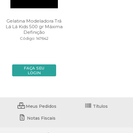
Gelatina Modeladora Trá
Lá Lá Kids 500 gr Máxima
Definição
Código: 147642
FAÇA SEU
LOGIN
Meus Pedidos
Títulos
Notas Fiscais