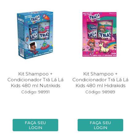
Kit Shampoo +
Kit Shampoo +
Condicionador Trá Lá Lá
Condicionador Trá Lá Lá
Kids 480 ml Nutrikids
Kids 480 ml Hidrakids
Código: 98991
Código: 98989
FAÇA SEU
FAÇA SEU
LOGIN
LOGIN