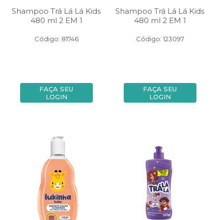
Shampoo Trá Lá Lá Kids
Shampoo Trá Lá Lá Kids
480 ml 2 EM 1
480 ml 2 EM 1
Código: 81746
Código: 123097
FAÇA SEU
FAÇA SEU
LOGIN
LOGIN