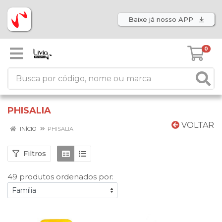
Baixe já nosso APP
0
PHISALIA
VOLTAR
INÍCIO
PHISALIA
Filtros
49 produtos ordenados por: