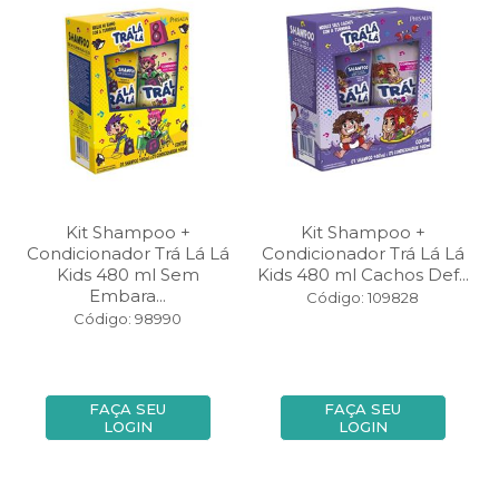
Kit Shampoo +
Kit Shampoo +
Condicionador Trá Lá Lá
Condicionador Trá Lá Lá
Kids 480 ml Sem
Kids 480 ml Cachos Def...
Embara...
Código: 109828
Código: 98990
FAÇA SEU
FAÇA SEU
LOGIN
LOGIN