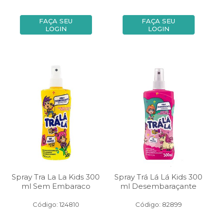
FAÇA SEU
FAÇA SEU
LOGIN
LOGIN
Spray Tra La La Kids 300
Spray Trá Lá Lá Kids 300
ml Sem Embaraco
ml Desembaraçante
Código: 124810
Código: 82899