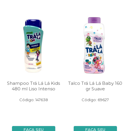
Shampoo Trá Lá Lá Kids
Talco Trá Lá Lá Baby 160
480 ml Liso Intenso
gr Suave
Código: 147638
Código: 69627
FAÇA SEU
FAÇA SEU