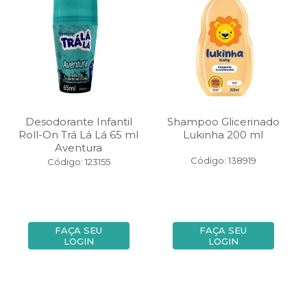
Desodorante Infantil
Shampoo Glicerinado
Roll-On Trá Lá Lá 65 ml
Lukinha 200 ml
Aventura
Código: 138919
Código: 123155
FAÇA SEU
FAÇA SEU
LOGIN
LOGIN