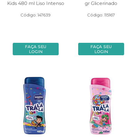
Kids 480 ml Liso Intenso
gr Glicerinado
Código: 147639
Código: 115167
FAÇA SEU
FAÇA SEU
LOGIN
LOGIN