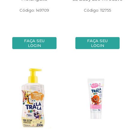
Código: 149709
Código: 112755
FAÇA SEU
FAÇA SEU
LOGIN
LOGIN