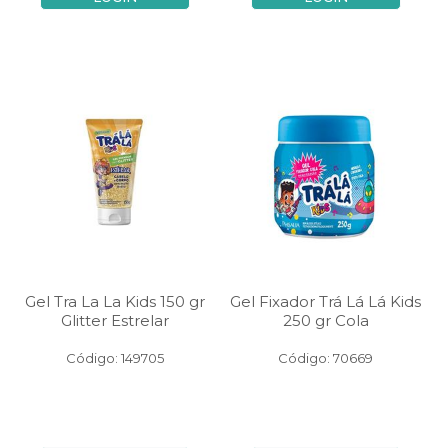
Gel Tra La La Kids 150 gr
Gel Fixador Trá Lá Lá Kids
Glitter Estrelar
250 gr Cola
Código: 149705
Código: 70669