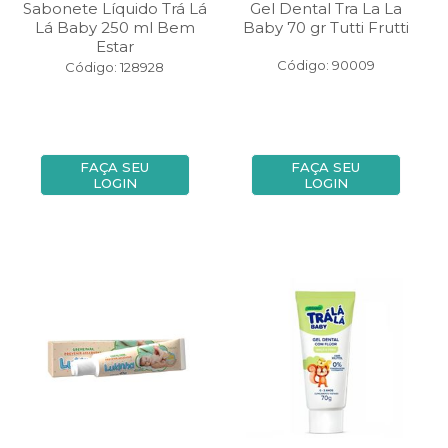
Sabonete Líquido Trá Lá
Gel Dental Tra La La
Lá Baby 250 ml Bem
Baby 70 gr Tutti Frutti
Estar
Código: 90009
Código: 128928
FAÇA SEU
FAÇA SEU
LOGIN
LOGIN