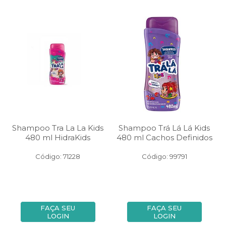
Shampoo Tra La La Kids
Shampoo Trá Lá Lá Kids
480 ml HidraKids
480 ml Cachos Definidos
Código: 71228
Código: 99791
FAÇA SEU
FAÇA SEU
LOGIN
LOGIN