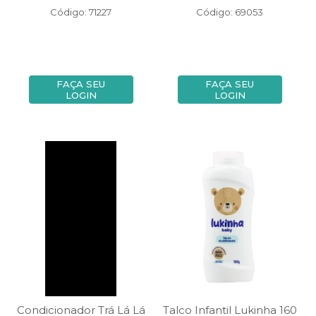
Código: 71227
Código: 69053
FAÇA SEU
FAÇA SEU
LOGIN
LOGIN
Condicionador Trá Lá Lá
Talco Infantil Lukinha 160