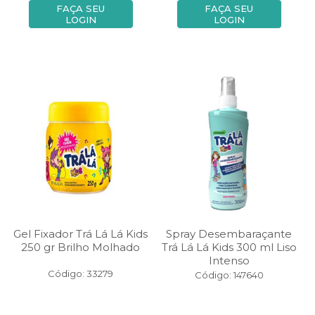
FAÇA SEU
FAÇA SEU
LOGIN
LOGIN
Gel Fixador Trá Lá Lá Kids
Spray Desembaraçante
250 gr Brilho Molhado
Trá Lá Lá Kids 300 ml Liso
Intenso
Código: 33279
Código: 147640