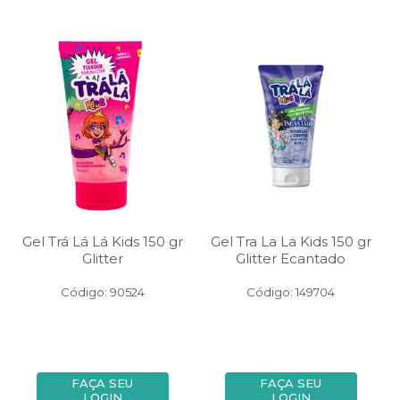
Gel Trá Lá Lá Kids 150 gr
Gel Tra La La Kids 150 gr
Glitter
Glitter Ecantado
Código: 90524
Código: 149704
FAÇA SEU
FAÇA SEU
LOGIN
LOGIN