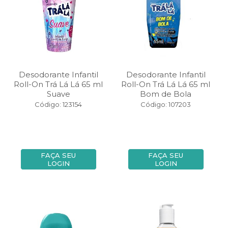
Desodorante Infantil
Desodorante Infantil
Roll-On Trá Lá Lá 65 ml
Roll-On Trá Lá Lá 65 ml
Suave
Bom de Bola
Código: 123154
Código: 107203
FAÇA SEU
FAÇA SEU
LOGIN
LOGIN