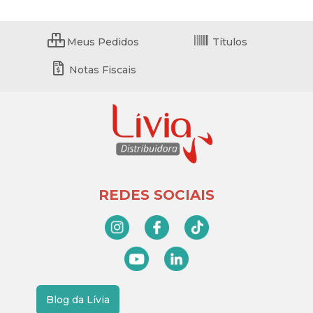
Meus Pedidos
Títulos
Notas Fiscais
REDES SOCIAIS
Blog da Lívia