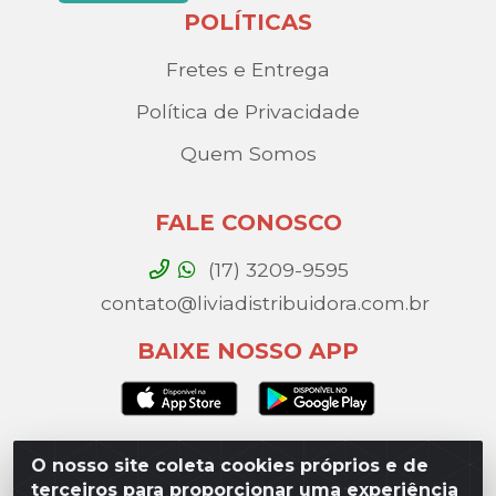
POLÍTICAS
Fretes e Entrega
Política de Privacidade
Quem Somos
FALE CONOSCO
(17) 3209-9595
contato@liviadistribuidora.com.br
BAIXE NOSSO APP
O nosso site coleta cookies próprios e de
Lívia Distribuidora - Av. Percy Gandini, 329 – Vila
terceiros para proporcionar uma experiência