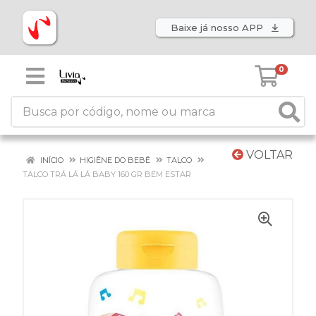
Baixe já nosso APP
0
VOLTAR
INÍCIO
HIGIÊNE DO BEBÊ
TALCO
TALCO TRÁ LÁ LÁ BABY 160 GR BEM ESTAR