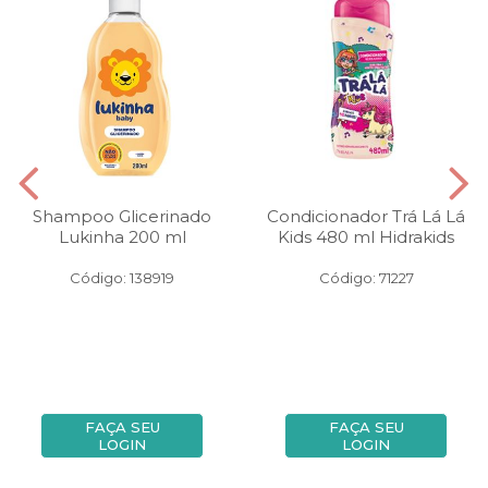
Shampoo Glicerinado
Condicionador Trá Lá Lá
Lukinha 200 ml
Kids 480 ml Hidrakids
Código: 138919
Código: 71227
FAÇA SEU
FAÇA SEU
LOGIN
LOGIN