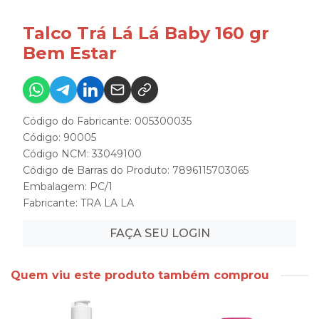
Talco Trá Lá Lá Baby 160 gr
Bem Estar
Código do Fabricante: 005300035
Código: 90005
Código NCM: 33049100
Código de Barras do Produto: 7896115703065
Embalagem: PC/1
Fabricante:
TRA LA LA
FAÇA SEU LOGIN
Quem viu este produto também comprou