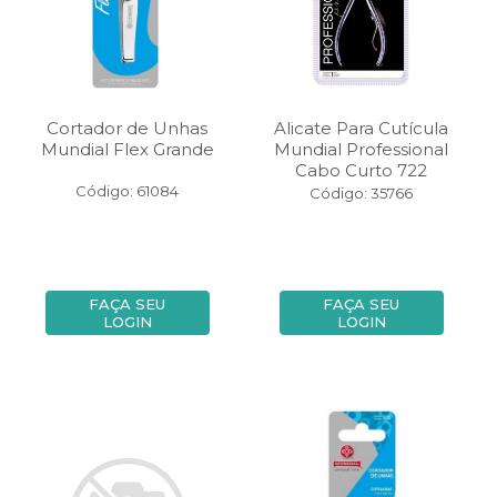
Cortador de Unhas
Alicate Para Cutícula
Mundial Flex Grande
Mundial Professional
Cabo Curto 722
Código: 61084
Código: 35766
FAÇA SEU
FAÇA SEU
LOGIN
LOGIN