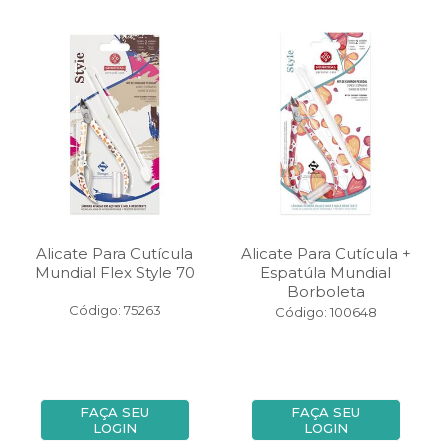
Alicate Para Cutícula
Alicate Para Cutícula +
Mundial Flex Style 70
Espatúla Mundial
Borboleta
Código: 75263
Código: 100648
FAÇA SEU
FAÇA SEU
LOGIN
LOGIN