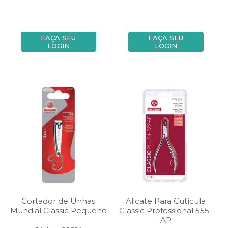
FAÇA SEU
FAÇA SEU
LOGIN
LOGIN
Cortador de Unhas
Alicate Para Cutícula
Mundial Classic Pequeno
Classic Professional 555-
AP