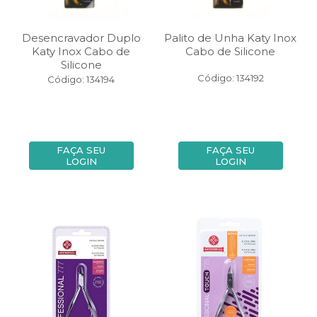
Desencravador Duplo
Palito de Unha Katy Inox
Katy Inox Cabo de
Cabo de Silicone
Silicone
Código: 134192
Código: 134194
FAÇA SEU
FAÇA SEU
LOGIN
LOGIN