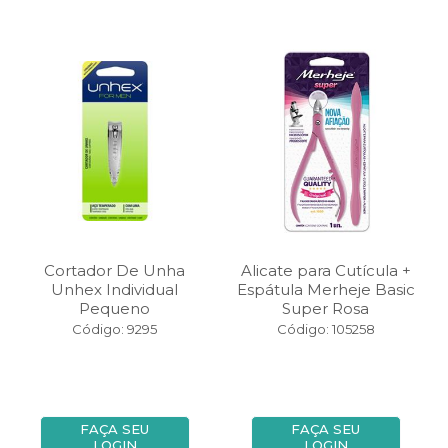
Cortador De Unha
Alicate para Cutícula +
Unhex Individual
Espátula Merheje Basic
Pequeno
Super Rosa
Código: 9295
Código: 105258
FAÇA SEU
FAÇA SEU
LOGIN
LOGIN