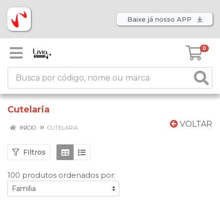
Baixe já nosso APP
0
Cutelaria
VOLTAR
INÍCIO
CUTELARIA
Filtros
100 produtos ordenados por: