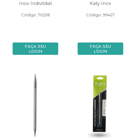
Inox Indivildial
Katy Inox
Código: 70228
Código: 99427
FAÇA SEU
FAÇA SEU
LOGIN
LOGIN