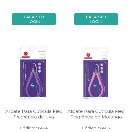
FAÇA SEU
FAÇA SEU
LOGIN
LOGIN
Alicate Para Cutícula Flex
Alicate Para Cutícula Flex
Fragrância de Uva
Fragrância de Morango
Código: 56484
Código: 56483