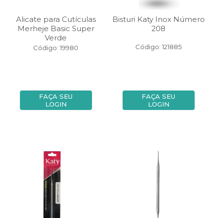
Alicate para Cutículas
Bisturi Katy Inox Número
Merheje Basic Super
208
Verde
Código: 121885
Código: 19980
FAÇA SEU
FAÇA SEU
LOGIN
LOGIN