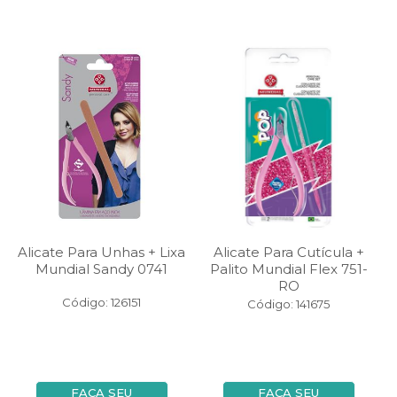
Alicate Para Unhas + Lixa
Alicate Para Cutícula +
Mundial Sandy 0741
Palito Mundial Flex 751-
RO
Código: 126151
Código: 141675
FAÇA SEU
FAÇA SEU