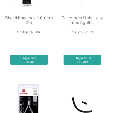
Bisturi Katy Inox Número
Palito para Unha Katy
214
Inox Agulha
Código: 121886
Código: 109571
FAÇA SEU
FAÇA SEU
LOGIN
LOGIN