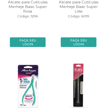
Alicate para Cutículas
Alicate para Cutículas
Merheje Basic Super
Merheje Basic Super
Rosa
Lilás
Código: 5296
Código: 60119
FAÇA SEU
FAÇA SEU
LOGIN
LOGIN