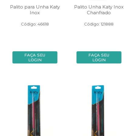
Palito para Unha Katy
Palito Unha Katy Inox
Inox
Chanfrado
Código: 46618
Código: 121888
FAÇA SEU
FAÇA SEU
LOGIN
LOGIN