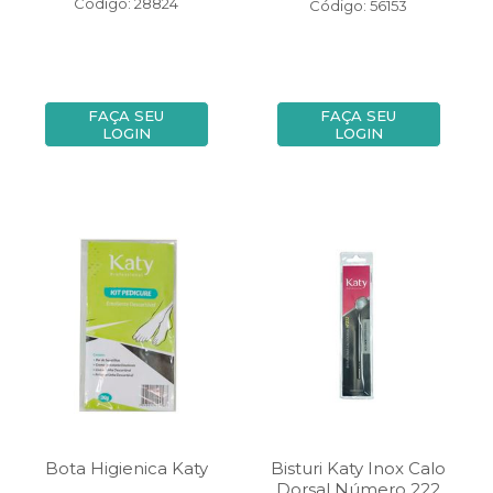
Código: 28824
Código: 56153
FAÇA SEU
FAÇA SEU
LOGIN
LOGIN
Bota Higienica Katy
Bisturi Katy Inox Calo
Dorsal Número 222