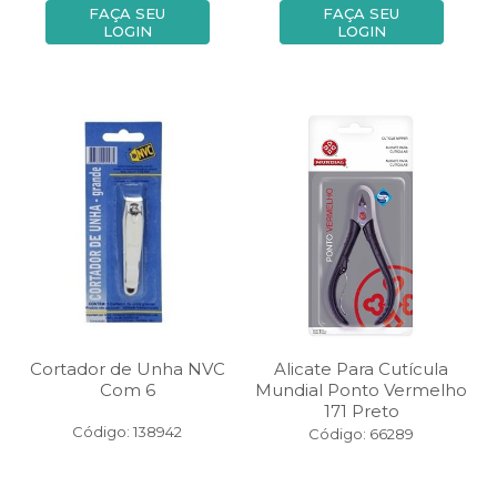
FAÇA SEU
FAÇA SEU
LOGIN
LOGIN
Cortador de Unha NVC
Alicate Para Cutícula
Com 6
Mundial Ponto Vermelho
171 Preto
Código: 138942
Código: 66289