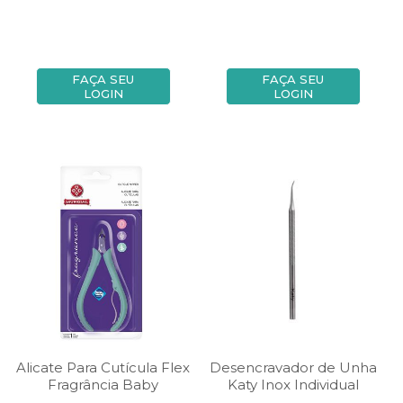
FAÇA SEU
FAÇA SEU
LOGIN
LOGIN
Alicate Para Cutícula Flex
Desencravador de Unha
Fragrância Baby
Katy Inox Individual