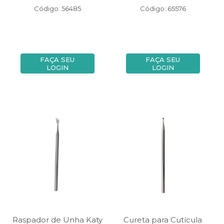
Código: 56485
Código: 65576
FAÇA SEU
FAÇA SEU
LOGIN
LOGIN
Raspador de Unha Katy
Cureta para Cutícula