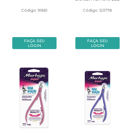
Código: 91661
Código: 123778
FAÇA SEU
FAÇA SEU
LOGIN
LOGIN