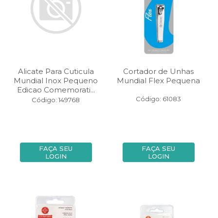
Alicate Para Cuticula
Cortador de Unhas
Mundial Inox Pequeno
Mundial Flex Pequena
Edicao Comemorati...
Código: 61083
Código: 149768
FAÇA SEU
FAÇA SEU
LOGIN
LOGIN