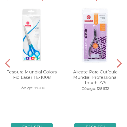
Tesoura Mundial Colors
Alicate Para Cutícula
Fio Laser TE-1008
Mundial Professional
Touch 775
Código: 97208
Código: 128632
FAÇA SEU
FAÇA SEU