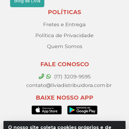
Blog da Lívia
POLÍTICAS
Fretes e Entrega
Política de Privacidade
Quem Somos
FALE CONOSCO
(17) 3209-9595
contato@liviadistribuidora.com.br
BAIXE NOSSO APP
O nosso site coleta cookies próprios e de