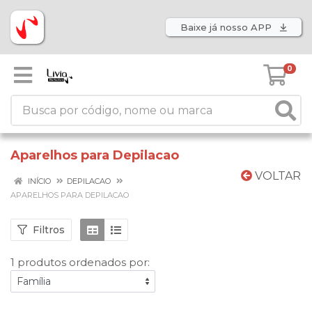
Baixe já nosso APP
0
Aparelhos para Depilacao
VOLTAR
INÍCIO
DEPILACAO
APARELHOS PARA DEPILACAO
Filtros
1 produtos ordenados por: