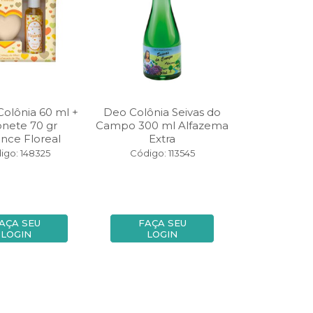
Colônia 60 ml +
Deo Colônia Seivas do
nete 70 gr
Campo 300 ml Alfazema
nce Floreal
Extra
igo: 148325
Código: 113545
AÇA SEU
FAÇA SEU
LOGIN
LOGIN