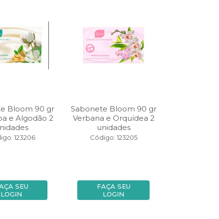
e Bloom 90 gr
Sabonete Bloom 90 gr
a e Algodão 2
Verbana e Orquídea 2
nidades
unidades
igo: 123206
Código: 123205
AÇA SEU
FAÇA SEU
LOGIN
LOGIN