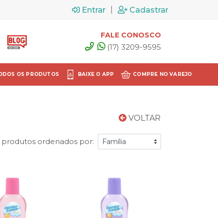
|
Entrar
Cadastrar
FALE CONOSCO
(17) 3209-9595
ODOS OS PRODUTOS
BAIXE O APP
COMPRE NO VAREJO
VOLTAR
 produtos ordenados por: