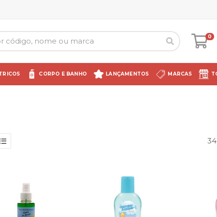
0
TRICOS
CORPO E BANHO
LANÇAMENTOS
MARCAS
T
34