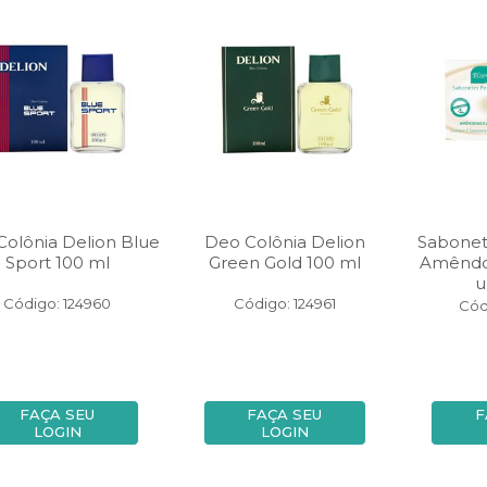
olônia Delion Blue
Deo Colônia Delion
Sabonet
Sport 100 ml
Green Gold 100 ml
Amêndo
u
Código: 124960
Código: 124961
Cód
FAÇA SEU
FAÇA SEU
F
LOGIN
LOGIN