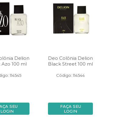
lônia Delion
Deo Colônia Delion
 Azo 100 ml
Black Street 100 ml
igo: 114545
Código: 114544
AÇA SEU
FAÇA SEU
LOGIN
LOGIN