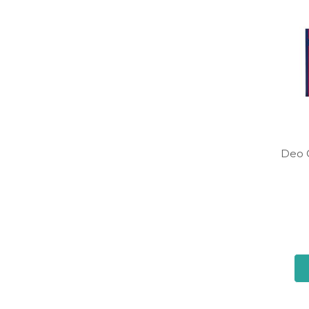
Deo C