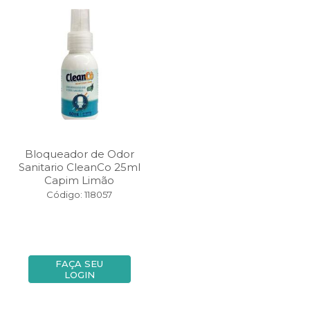
Bloqueador de Odor
Sanitario CleanCo 25ml
Capim Limão
Código: 118057
FAÇA SEU
LOGIN