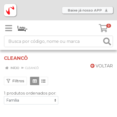
Baixe já nosso APP
0
CLEANCÔ
VOLTAR
INÍCIO
CLEANCÔ
Filtros
1 produtos ordenados por: