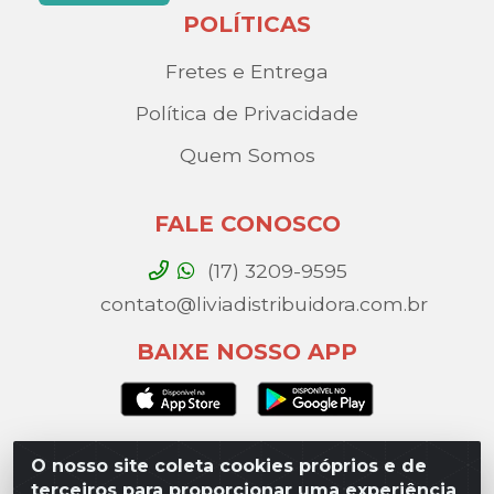
POLÍTICAS
Fretes e Entrega
Política de Privacidade
Quem Somos
FALE CONOSCO
(17) 3209-9595
contato@liviadistribuidora.com.br
BAIXE NOSSO APP
O nosso site coleta cookies próprios e de
Lívia Distribuidora - Av. Percy Gandini, 329 – Vila
terceiros para proporcionar uma experiência