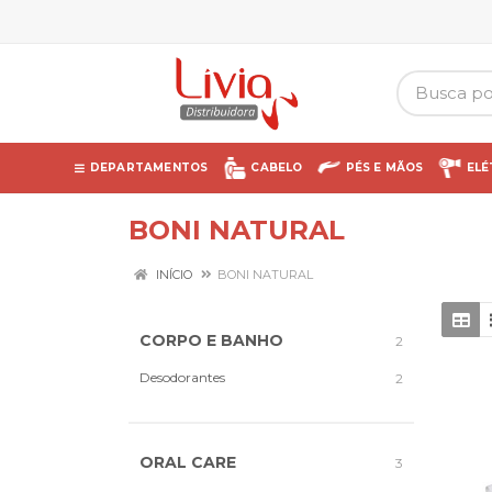
DEPARTAMENTOS
CABELO
PÉS E MÃOS
ELÉ
BONI NATURAL
INÍCIO
BONI NATURAL
CORPO E BANHO
2
Desodorantes
2
ORAL CARE
3