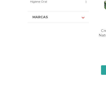
Higiene Oral
3
MARCAS
Cr
Nat