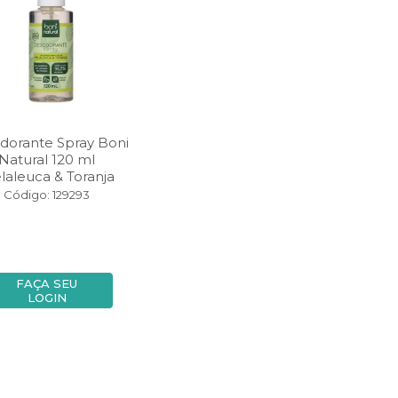
dorante Spray Boni
Natural 120 ml
laleuca & Toranja
Código: 129293
FAÇA SEU
LOGIN