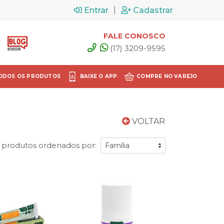
|
Entrar
Cadastrar
FALE CONOSCO
(17) 3209-9595
ODOS OS PRODUTOS
BAIXE O APP
COMPRE NO VAREJO
VOLTAR
 produtos ordenados por: