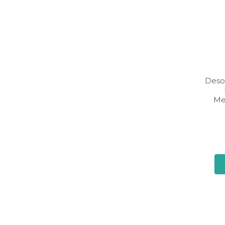
Deso
Me