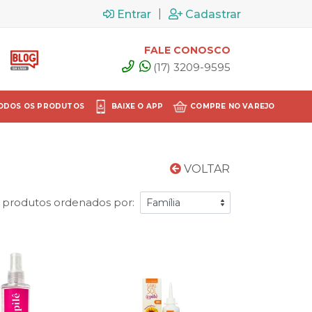
|
Entrar
Cadastrar
FALE CONOSCO
(17) 3209-9595
ODOS OS PRODUTOS
BAIXE O APP
COMPRE NO VAREJO
VOLTAR
 produtos ordenados por: