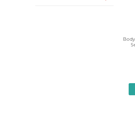
Body
S