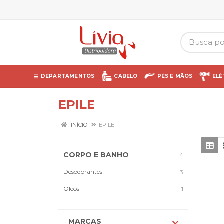
DEPARTAMENTOS
CABELO
PÉS E MÃOS
ELÉ
EPILE
INÍCIO
EPILE
CORPO E BANHO
4
Desodorantes
3
Oleos
1
MARCAS