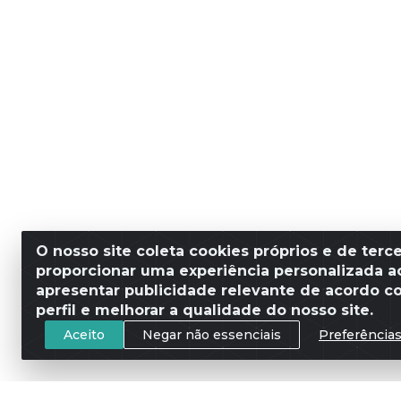
O nosso site coleta cookies próprios e de terce
proporcionar uma experiência personalizada ao
apresentar publicidade relevante de acordo c
perfil e melhorar a qualidade do nosso site.
Aceito
Negar não essenciais
Preferência