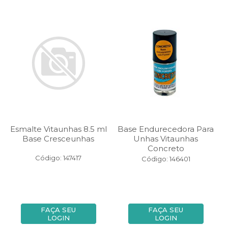
Esmalte Vitaunhas 8.5 ml
Base Endurecedora Para
Base Cresceunhas
Unhas Vitaunhas
Concreto
Código: 147417
Código: 146401
FAÇA SEU
FAÇA SEU
LOGIN
LOGIN