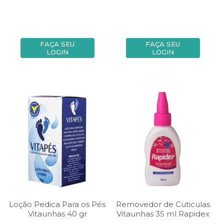
FAÇA SEU
FAÇA SEU
LOGIN
LOGIN
Loção Pedica Para os Pés
Removedor de Cuticulas
Vitaunhas 40 gr
Vitaunhas 35 ml Rapidex