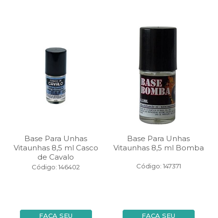
Base Para Unhas
Base Para Unhas
Vitaunhas 8,5 ml Casco
Vitaunhas 8,5 ml Bomba
de Cavalo
Código: 147371
Código: 146402
FAÇA SEU
FAÇA SEU