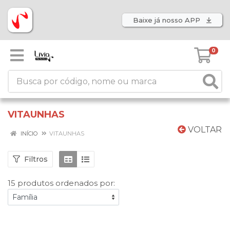
Baixe já nosso APP
0
VITAUNHAS
VOLTAR
INÍCIO
VITAUNHAS
Filtros
15 produtos ordenados por: