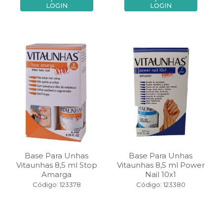
LOGIN
LOGIN
Base Para Unhas
Base Para Unhas
Vitaunhas 8,5 ml Stop
Vitaunhas 8,5 ml Power
Amarga
Nail 10x1
Código: 123378
Código: 123380