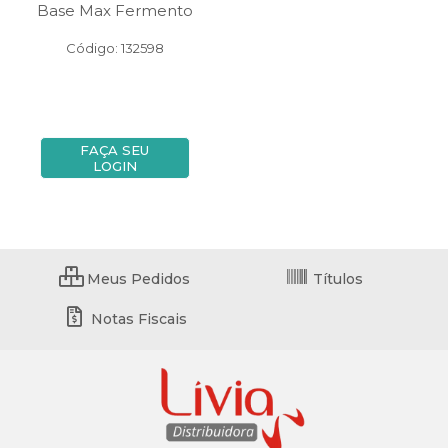
Base Max Fermento
Código: 132598
FAÇA SEU
LOGIN
Meus Pedidos
Títulos
Notas Fiscais