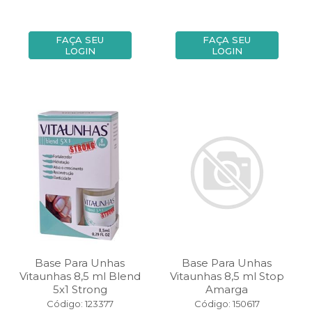
FAÇA SEU
FAÇA SEU
LOGIN
LOGIN
Base Para Unhas
Base Para Unhas
Vitaunhas 8,5 ml Blend
Vitaunhas 8,5 ml Stop
5x1 Strong
Amarga
Código: 123377
Código: 150617