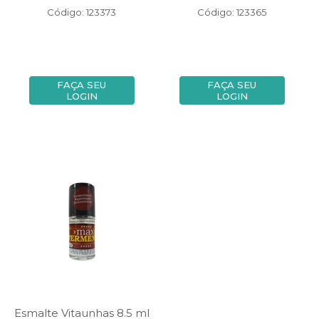
Código: 123373
Código: 123365
FAÇA SEU
FAÇA SEU
LOGIN
LOGIN
Esmalte Vitaunhas 8.5 ml