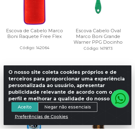
Escova de Cabelo Marco
Escova Cabelo Oval
Boni Raquete Free Flex
Marco Boni Grande
Warner PPG Docinho
Código: 142064
Código: 147873
O nosso site coleta cookies próprios e de
terceiros para proporcionar uma experiência
FAÇA SEU
FAÇA SEU
LOGIN
LOGIN
personalizada ao usuário, apresentar
publicidade relevante de acordo com o seu
perfil e melhorar a qualidade do nosso site.
Aceito
Negar não essenciais
Preferências de Cookies