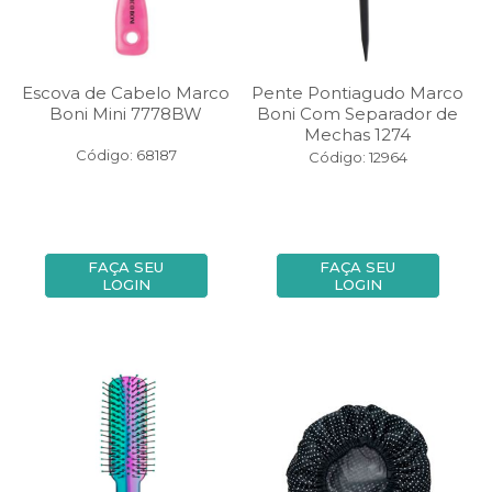
Escova de Cabelo Marco
Pente Pontiagudo Marco
Boni Mini 7778BW
Boni Com Separador de
Mechas 1274
Código: 68187
Código: 12964
FAÇA SEU
FAÇA SEU
LOGIN
LOGIN