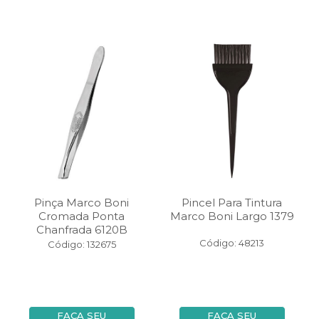
Pinça Marco Boni
Pincel Para Tintura
Cromada Ponta
Marco Boni Largo 1379
Chanfrada 6120B
Código: 48213
Código: 132675
FAÇA SEU
FAÇA SEU