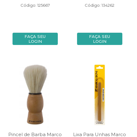
Código: 125667
Código: 134262
FAÇA SEU
FAÇA SEU
LOGIN
LOGIN
Pincel de Barba Marco
Lixa Para Unhas Marco