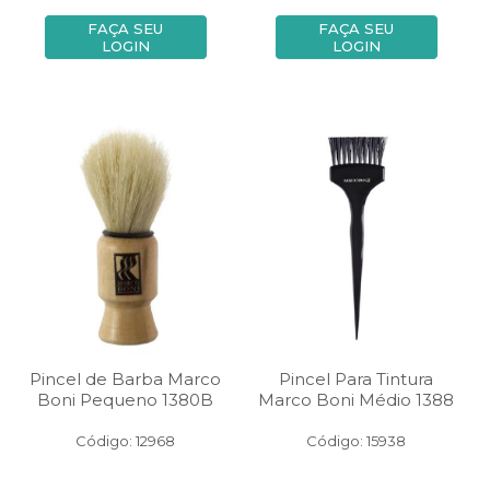
FAÇA SEU
FAÇA SEU
LOGIN
LOGIN
Pincel de Barba Marco
Pincel Para Tintura
Boni Pequeno 1380B
Marco Boni Médio 1388
Código: 12968
Código: 15938