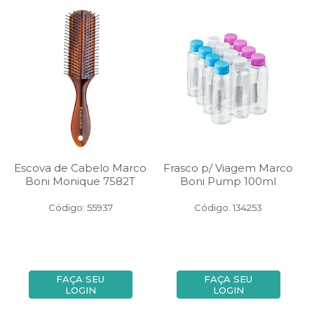
Escova de Cabelo Marco
Frasco p/ Viagem Marco
Boni Monique 7582T
Boni Pump 100ml
Código: 55937
Código: 134253
FAÇA SEU
FAÇA SEU
LOGIN
LOGIN