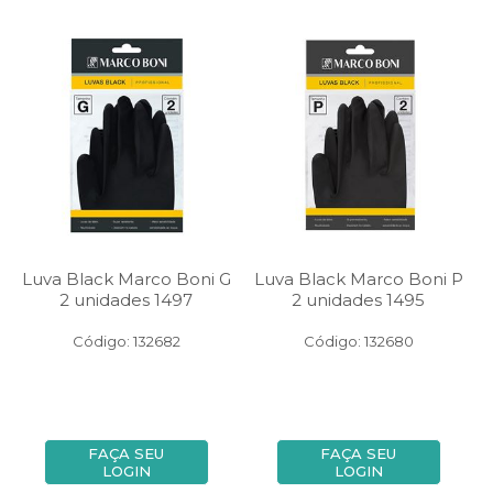
Luva Black Marco Boni G
Luva Black Marco Boni P
2 unidades 1497
2 unidades 1495
Código: 132682
Código: 132680
FAÇA SEU
FAÇA SEU
LOGIN
LOGIN