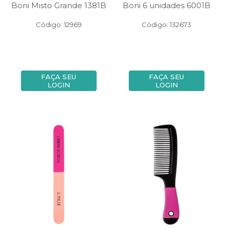
Boni Misto Grande 1381B
Boni 6 unidades 6001B
Código: 12969
Código: 132673
FAÇA SEU
FAÇA SEU
LOGIN
LOGIN