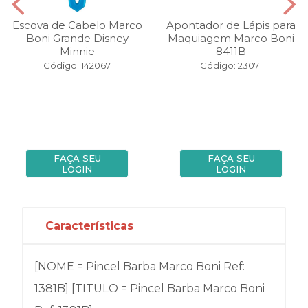
Escova de Cabelo Marco
Apontador de Lápis para
Boni Grande Disney
Maquiagem Marco Boni
Minnie
8411B
Código: 142067
Código: 23071
FAÇA SEU
FAÇA SEU
LOGIN
LOGIN
Características
[NOME = Pincel Barba Marco Boni Ref:
1381B] [TITULO = Pincel Barba Marco Boni