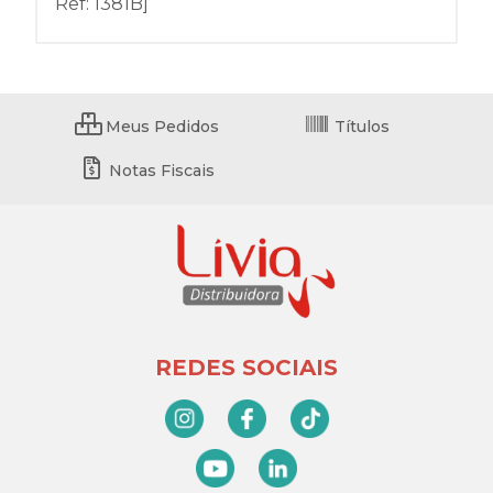
Ref: 1381B]
Meus Pedidos
Títulos
Notas Fiscais
REDES SOCIAIS