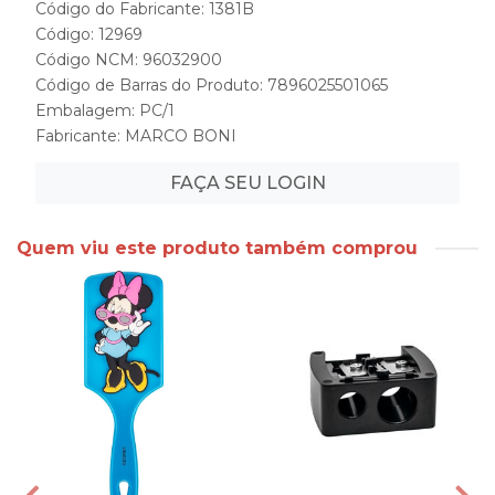
Código do Fabricante: 1381B
Código: 12969
Código NCM: 96032900
Código de Barras do Produto: 7896025501065
Embalagem: PC/1
Fabricante:
MARCO BONI
FAÇA SEU LOGIN
Quem viu este produto também comprou