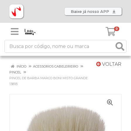
Baixe já nosso APP
0
VOLTAR
INÍCIO
ACESSORIOS CABELEIREIRO
PINCEL
PINCEL DE BARBA MARCO BONI MISTO GRANDE
1381B