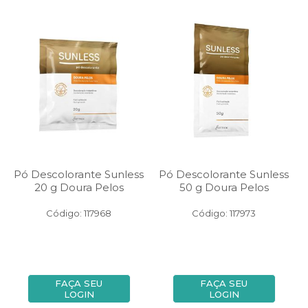
Pó Descolorante Sunless
Pó Descolorante Sunless
20 g Doura Pelos
50 g Doura Pelos
Código: 117968
Código: 117973
FAÇA SEU
FAÇA SEU
LOGIN
LOGIN