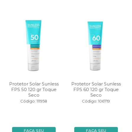
Protetor Solar Sunless
Protetor Solar Sunless
FPS 50 120 gr Toque
FPS 60 120 gr Toque
Seco
Seco
Código: 111958
Código: 106719
FAÇA SEU
FAÇA SEU