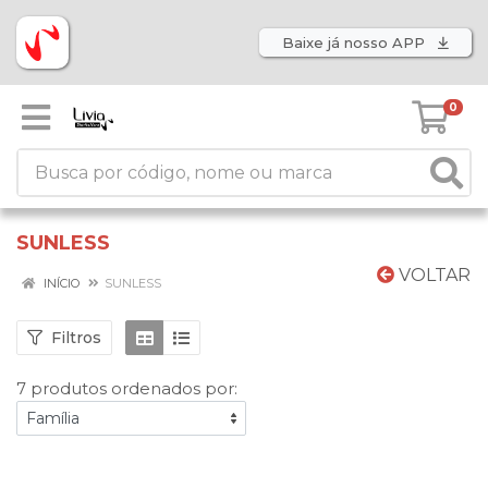
Baixe já nosso APP
0
SUNLESS
VOLTAR
INÍCIO
SUNLESS
Filtros
7 produtos ordenados por: