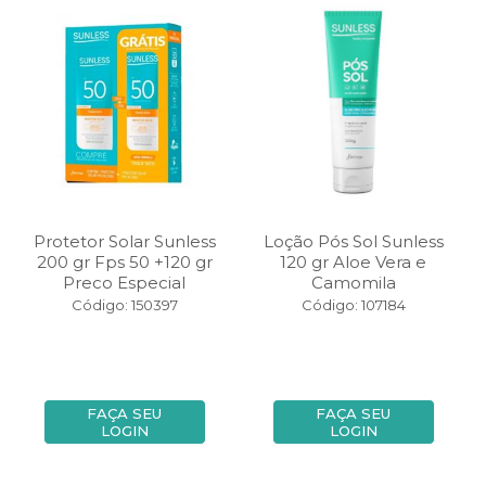
Protetor Solar Sunless
Loção Pós Sol Sunless
200 gr Fps 50 +120 gr
120 gr Aloe Vera e
Preco Especial
Camomila
Código: 150397
Código: 107184
FAÇA SEU
FAÇA SEU
LOGIN
LOGIN