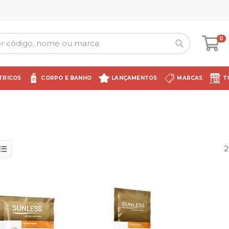
0
TRICOS
CORPO E BANHO
LANÇAMENTOS
MARCAS
T
2