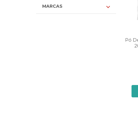
MARCAS
Pó De
2