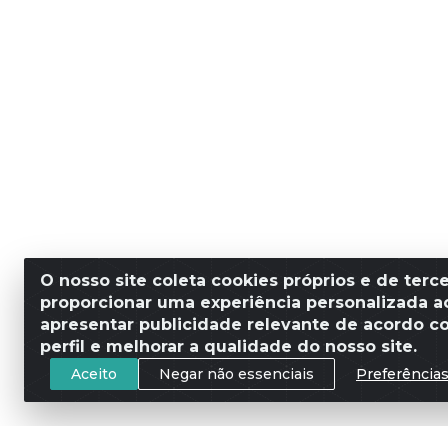
O nosso site coleta cookies próprios e de terce
proporcionar uma experiência personalizada ao
apresentar publicidade relevante de acordo c
perfil e melhorar a qualidade do nosso site.
Aceito
Negar não essenciais
Preferência