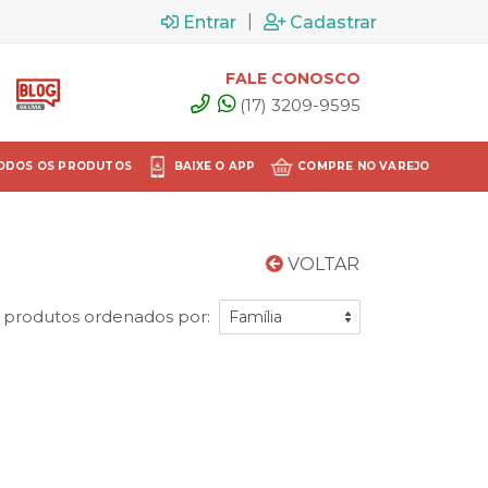
|
Entrar
Cadastrar
FALE CONOSCO
(17) 3209-9595
ODOS OS PRODUTOS
BAIXE O APP
COMPRE NO VAREJO
VOLTAR
 produtos ordenados por: