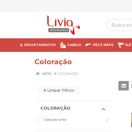
DEPARTAMENTOS
CABELO
PÉS E MÃOS
ELÉ
Coloração
INÍCIO
COLORAÇÃO
Limpar Filtros
COLORAÇÃO
Descolorante
2