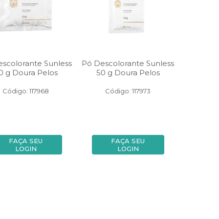
scolorante Sunless
Pó Descolorante Sunless
0 g Doura Pelos
50 g Doura Pelos
Código: 117968
Código: 117973
FAÇA SEU
FAÇA SEU
LOGIN
LOGIN