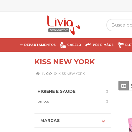
DEPARTAMENTOS
CABELO
PÉS E MÃOS
ELÉ
KISS NEW YORK
INÍCIO
KISS NEW YORK
HIGIENE E SAUDE
3
Lencos
3
MARCAS