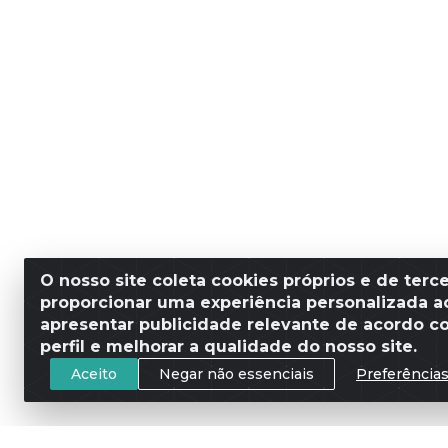
O nosso site coleta cookies próprios e de terce
proporcionar uma experiência personalizada ao
apresentar publicidade relevante de acordo c
perfil e melhorar a qualidade do nosso site.
Aceito
Negar não essenciais
Preferência