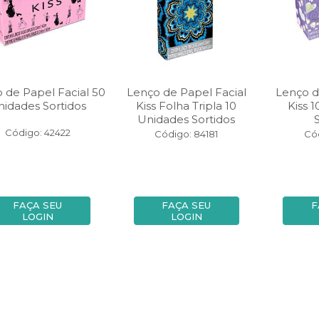
 de Papel Facial 50
Lenço de Papel Facial
Lenço d
nidades Sortidos
Kiss Folha Tripla 10
Kiss 
Unidades Sortidos
Código: 42422
Código: 84181
Cód
FAÇA SEU
FAÇA SEU
F
LOGIN
LOGIN