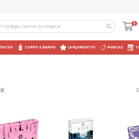
0
TRICOS
CORPO E BANHO
LANÇAMENTOS
MARCAS
T
3