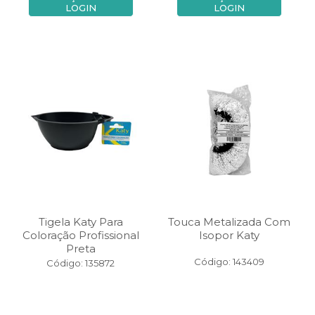
LOGIN
LOGIN
Tigela Katy Para
Touca Metalizada Com
Coloração Profissional
Isopor Katy
Preta
Código: 143409
Código: 135872