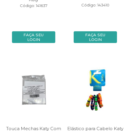
Código: 143410
Código: 141637
FAÇA SEU
FAÇA SEU
LOGIN
LOGIN
Touca Mechas Katy Com
Elástico para Cabelo Katy