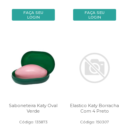
FAÇA SEU
FAÇA SEU
LOGIN
LOGIN
Saboneteira Katy Oval
Elastico Katy Borracha
Verde
Com 4 Preto
Código: 135873
Código: 150307