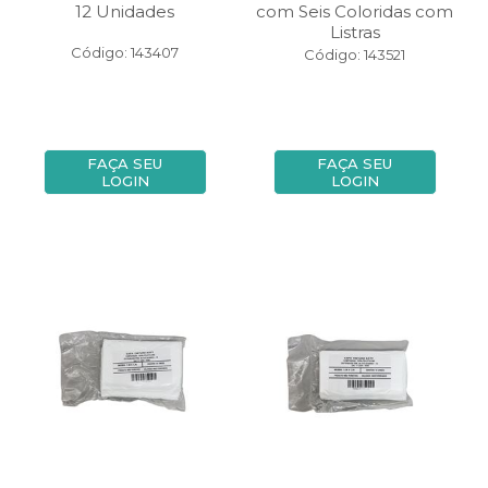
12 Unidades
com Seis Coloridas com
Listras
Código: 143407
Código: 143521
FAÇA SEU
FAÇA SEU
LOGIN
LOGIN