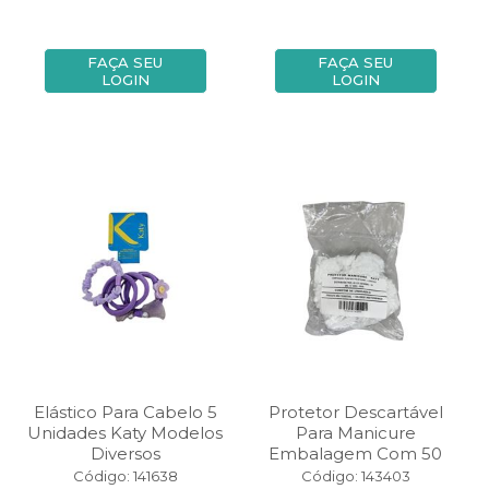
FAÇA SEU
FAÇA SEU
LOGIN
LOGIN
Elástico Para Cabelo 5
Protetor Descartável
Unidades Katy Modelos
Para Manicure
Diversos
Embalagem Com 50
Código: 141638
Código: 143403