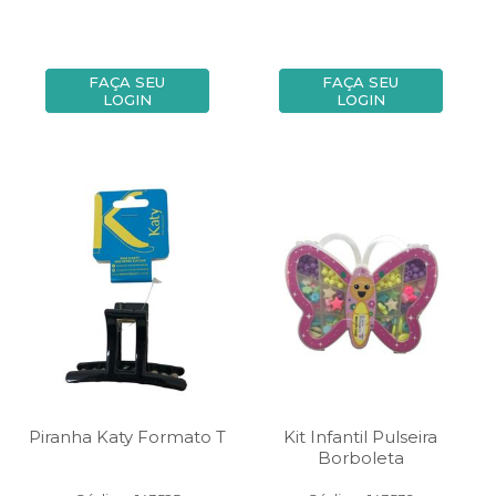
FAÇA SEU
FAÇA SEU
LOGIN
LOGIN
Piranha Katy Formato T
Kit Infantil Pulseira
Borboleta