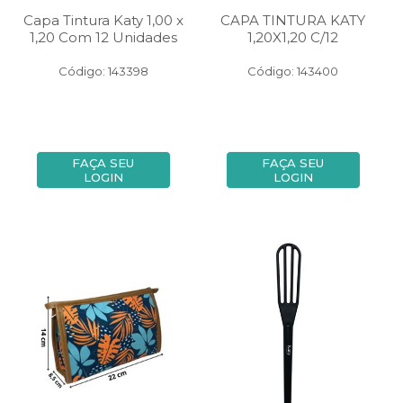
Capa Tintura Katy 1,00 x
CAPA TINTURA KATY
1,20 Com 12 Unidades
1,20X1,20 C/12
Código: 143398
Código: 143400
FAÇA SEU
FAÇA SEU
LOGIN
LOGIN