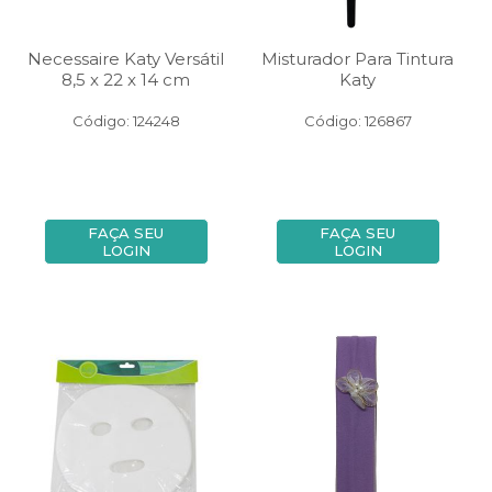
Necessaire Katy Versátil
Misturador Para Tintura
8,5 x 22 x 14 cm
Katy
Código: 124248
Código: 126867
FAÇA SEU
FAÇA SEU
LOGIN
LOGIN