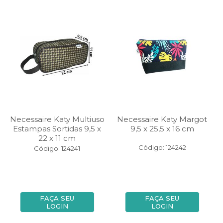
Necessaire Katy Multiuso
Necessaire Katy Margot
Estampas Sortidas 9,5 x
9,5 x 25,5 x 16 cm
22 x 11 cm
Código: 124242
Código: 124241
FAÇA SEU
FAÇA SEU
LOGIN
LOGIN