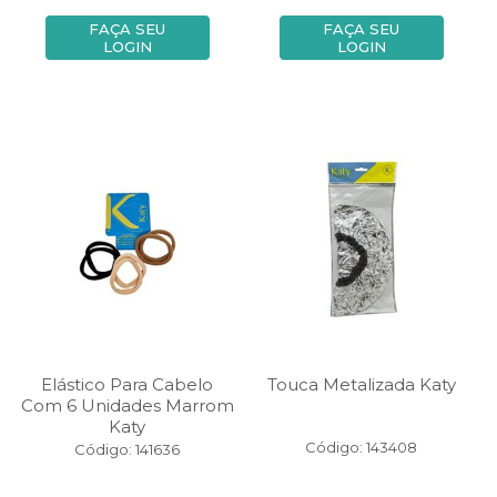
FAÇA SEU
FAÇA SEU
LOGIN
LOGIN
Elástico Para Cabelo
Touca Metalizada Katy
Com 6 Unidades Marrom
Katy
Código: 143408
Código: 141636