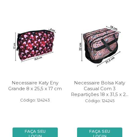
Necessaire Katy Eny
Necessaire Bolsa Katy
Grande 8 x 25,5 x 17 cm
Casual Com 3
Repartições 18 x 31,5 x 2...
Código: 124243
Código: 124245
FAÇA SEU
FAÇA SEU
LOGIN
LOGIN