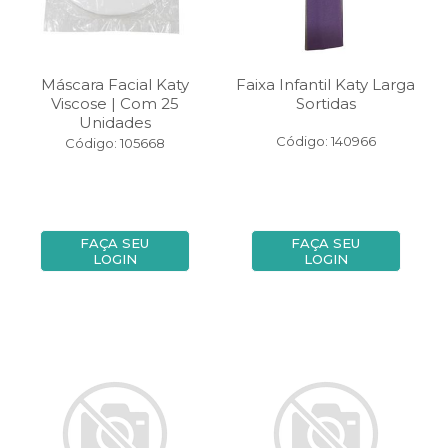
Máscara Facial Katy
Faixa Infantil Katy Larga
Viscose | Com 25
Sortidas
Unidades
Código: 140966
Código: 105668
FAÇA SEU
FAÇA SEU
LOGIN
LOGIN