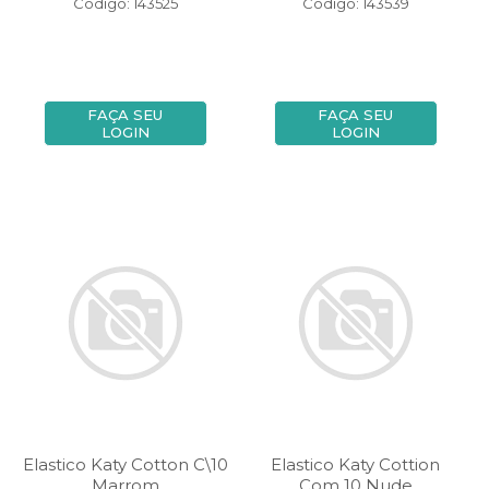
Código: 143525
Código: 143539
FAÇA SEU
FAÇA SEU
LOGIN
LOGIN
Elastico Katy Cotton C\10
Elastico Katy Cottion
Marrom
Com 10 Nude