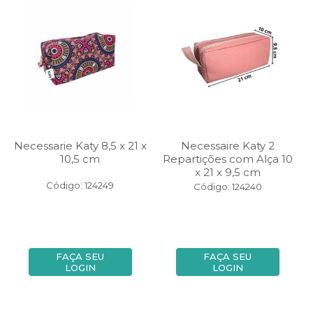
Necessarie Katy 8,5 x 21 x
Necessaire Katy 2
10,5 cm
Repartições com Alça 10
x 21 x 9,5 cm
Código: 124249
Código: 124240
FAÇA SEU
FAÇA SEU
LOGIN
LOGIN