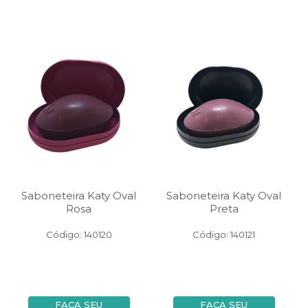
Saboneteira Katy Oval
Saboneteira Katy Oval
Rosa
Preta
Código: 140120
Código: 140121
FAÇA SEU
FAÇA SEU