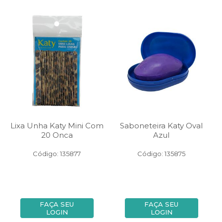
Lixa Unha Katy Mini Com
Saboneteira Katy Oval
20 Onca
Azul
Código: 135877
Código: 135875
FAÇA SEU
FAÇA SEU
LOGIN
LOGIN