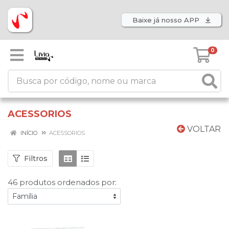
Baixe já nosso APP
0
ACESSORIOS
VOLTAR
INÍCIO
ACESSORIOS
Filtros
46 produtos ordenados por: