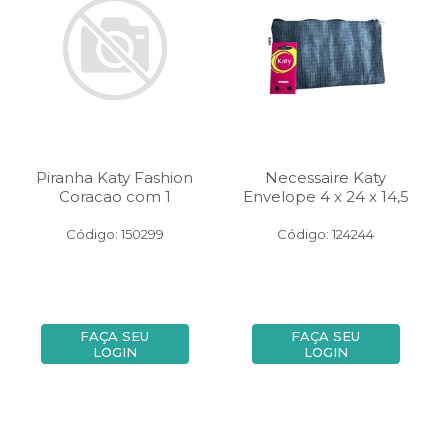
Piranha Katy Fashion
Necessaire Katy
Coracao com 1
Envelope 4 x 24 x 14,5
Código: 150299
Código: 124244
FAÇA SEU
FAÇA SEU
LOGIN
LOGIN