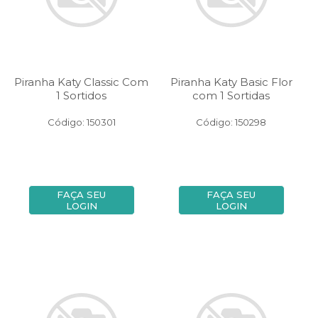
Piranha Katy Classic Com
Piranha Katy Basic Flor
1 Sortidos
com 1 Sortidas
Código: 150301
Código: 150298
FAÇA SEU
FAÇA SEU
LOGIN
LOGIN