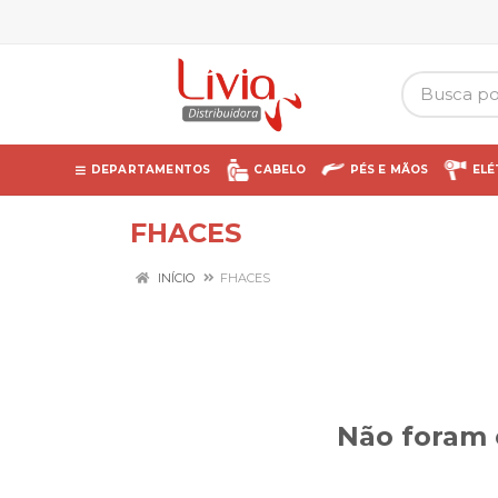
DEPARTAMENTOS
CABELO
PÉS E MÃOS
ELÉ
FHACES
INÍCIO
FHACES
Não foram 