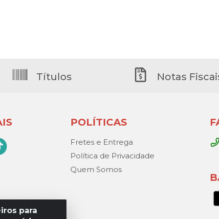
Títulos
Notas Fiscai
IS
POLÍTICAS
F
Fretes e Entrega
Política de Privacidade
Quem Somos
B
iros para