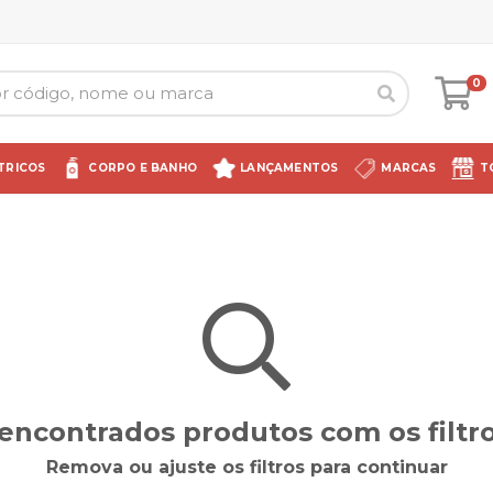
0
TRICOS
CORPO E BANHO
LANÇAMENTOS
MARCAS
T
encontrados produtos com os filtro
Remova ou ajuste os filtros para continuar