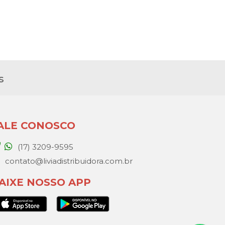
s
ALE CONOSCO
(17) 3209-9595
contato@liviadistribuidora.com.br
AIXE NOSSO APP