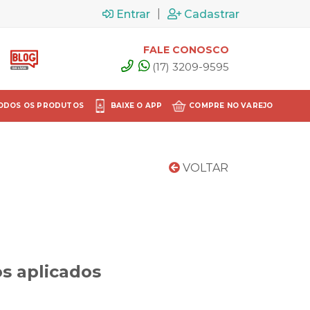
|
Entrar
Cadastrar
FALE CONOSCO
(17) 3209-9595
ODOS OS PRODUTOS
BAIXE O APP
COMPRE NO VAREJO
VOLTAR
s aplicados