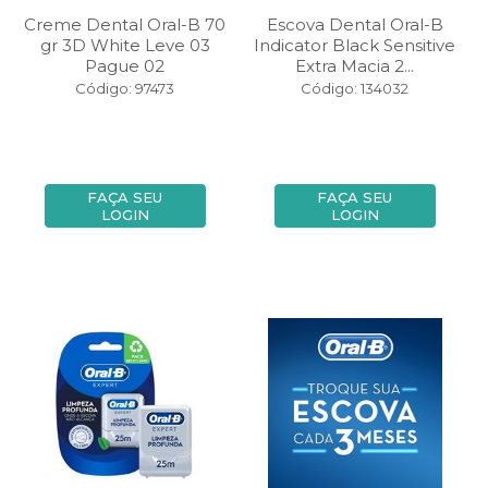
Creme Dental Oral-B 70
Escova Dental Oral-B
gr 3D White Leve 03
Indicator Black Sensitive
Pague 02
Extra Macia 2...
Código: 97473
Código: 134032
FAÇA SEU
FAÇA SEU
LOGIN
LOGIN