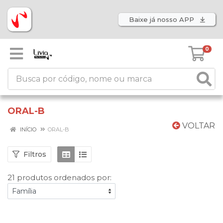
Baixe já nosso APP
0
ORAL-B
VOLTAR
INÍCIO
ORAL-B
Filtros
21 produtos ordenados por: