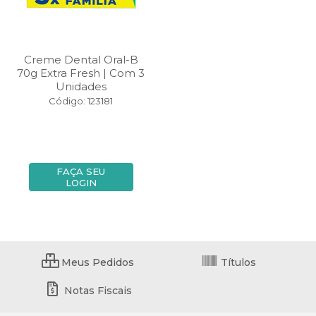
Creme Dental Oral-B
70g Extra Fresh | Com 3
Unidades
Código: 123181
FAÇA SEU
LOGIN
Meus Pedidos
Títulos
Notas Fiscais