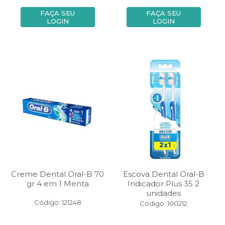
FAÇA SEU
FAÇA SEU
LOGIN
LOGIN
Creme Dental Oral-B 70
Escova Dental Oral-B
gr 4 em 1 Menta
Indicador Plus 35 2
unidades
Código: 121248
Código: 100212