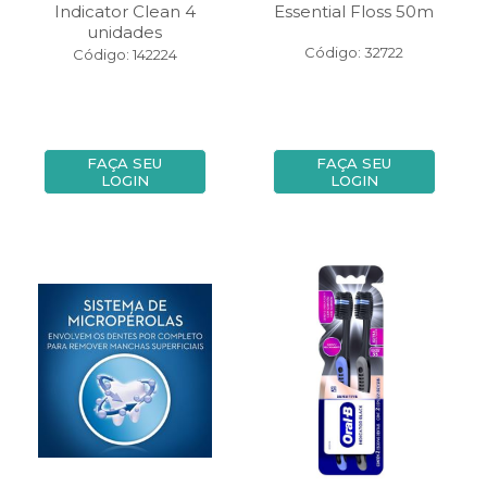
Indicator Clean 4
Essential Floss 50m
unidades
Código: 32722
Código: 142224
FAÇA SEU
FAÇA SEU
LOGIN
LOGIN