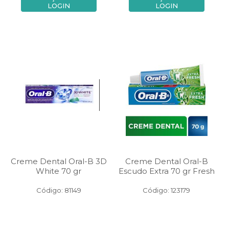
LOGIN
LOGIN
Creme Dental Oral-B 3D
Creme Dental Oral-B
White 70 gr
Escudo Extra 70 gr Fresh
Código: 81149
Código: 123179