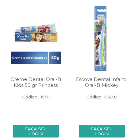
Creme Dental Oral-B
Escova Dental Infantil
Kids 50 gr Princess
Oral-B Mickey
Código: 115771
Código: 105099
FAÇA SEU
FAÇA SEU
LOGIN
LOGIN