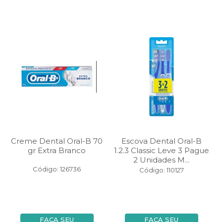
Creme Dental Oral-B 70
Escova Dental Oral-B
gr Extra Branco
1.2.3 Classic Leve 3 Pague
2 Unidades M...
Código: 126736
Código: 110127
FAÇA SEU
FAÇA SEU