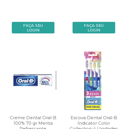
FAÇA SEU
FAÇA SEU
LOGIN
LOGIN
Creme Dental Oral-B
Escova Dental Oral-B
100% 70 gr Menta
Indicator Color
Refrescante
Collection 4 Unidades