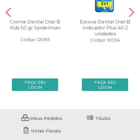
Creme Dental Oral-B
Escova Dental Oral-B
Kids 50 gr Spiderman
Indicador Plus 40 2
unidades
Código: 121383
Código: 100214
FAÇA SEU
FAÇA SEU
LOGIN
LOGIN
Meus Pedidos
Títulos
Notas Fiscais