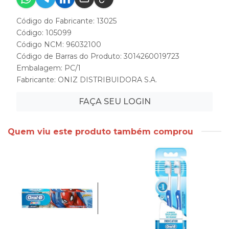
Código do Fabricante: 13025
Código: 105099
Código NCM: 96032100
Código de Barras do Produto: 3014260019723
Embalagem: PC/1
Fabricante:
ONIZ DISTRIBUIDORA S.A.
FAÇA SEU LOGIN
Quem viu este produto também comprou