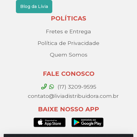
Blog da Lívia
POLÍTICAS
Fretes e Entrega
Política de Privacidade
Quem Somos
FALE CONOSCO
(17) 3209-9595
contato@liviadistribuidora.com.br
BAIXE NOSSO APP