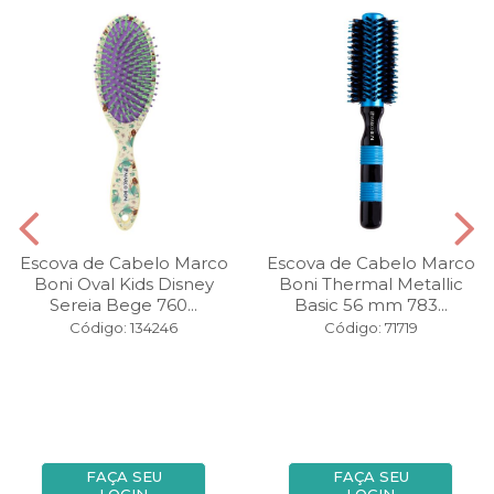
Escova de Cabelo Marco
Escova de Cabelo Marco
Boni Oval Kids Disney
Boni Thermal Metallic
Sereia Bege 760...
Basic 56 mm 783...
Código: 134246
Código: 71719
FAÇA SEU
FAÇA SEU
LOGIN
LOGIN