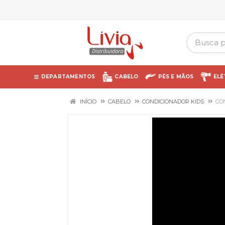
DEPARTAMENTOS
CABELO
PÉS E MÃOS
ELÉ
INÍCIO
CABELO
CONDICIONADOR KIDS
CO