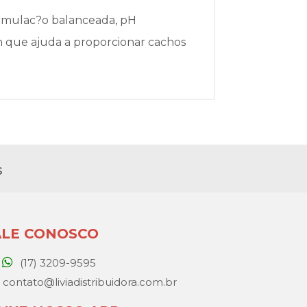
formulac?o balanceada, pH
 que ajuda a proporcionar cachos
s
ALE CONOSCO
(17) 3209-9595
contato@liviadistribuidora.com.br