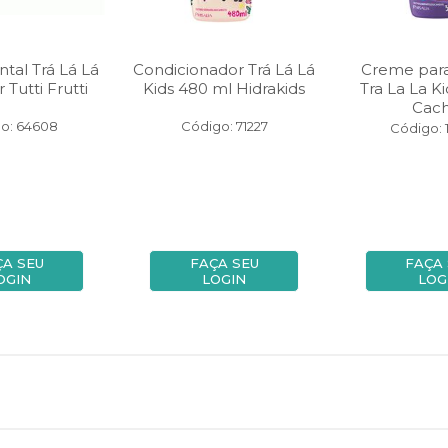
tal Trá Lá Lá
Condicionador Trá Lá Lá
Creme par
 Tutti Frutti
Kids 480 ml Hidrakids
Tra La La K
Cac
o: 64608
Código: 71227
Código: 
ÇA SEU
FAÇA SEU
FAÇA
OGIN
LOGIN
LOG