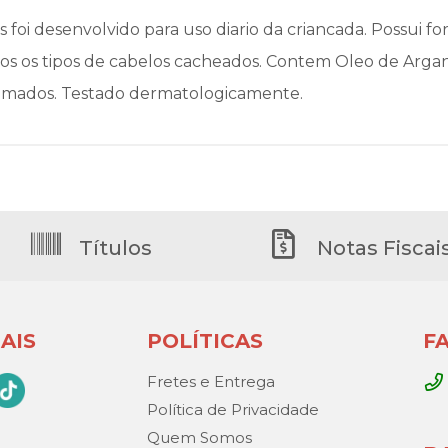
s foi desenvolvido para uso diario da criancada. Possui 
 os tipos de cabelos cacheados. Contem Oleo de Argan
rfumados. Testado dermatologicamente.
Títulos
Notas Fiscai
AIS
POLÍTICAS
F
Fretes e Entrega
Política de Privacidade
Quem Somos