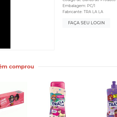
Embalagem: PC/1
Fabricante:
TRA LA LA
FAÇA SEU LOGIN
bém comprou