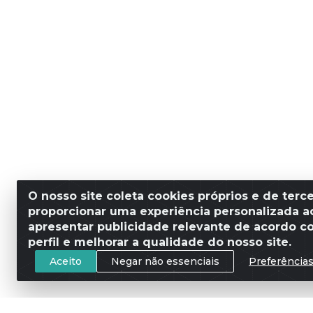
O nosso site coleta cookies próprios e de terce
proporcionar uma experiência personalizada ao
apresentar publicidade relevante de acordo c
perfil e melhorar a qualidade do nosso site.
Aceito
Negar não essenciais
Preferência