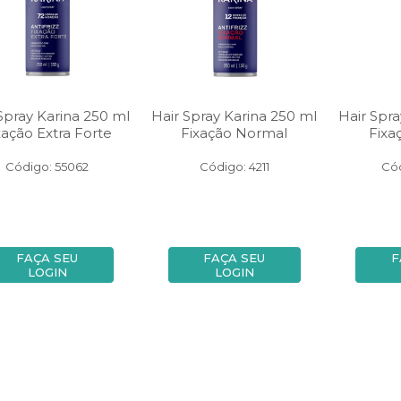
Spray Karina 250 ml
Hair Spray Karina 250 ml
Hair Spra
xação Extra Forte
Fixação Normal
Fixa
Código: 55062
Código: 4211
Cód
FAÇA SEU
FAÇA SEU
F
LOGIN
LOGIN