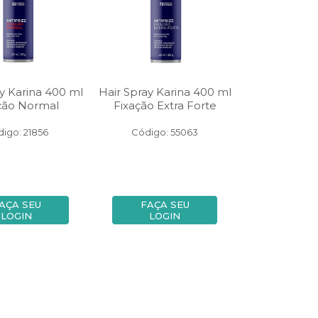
y Karina 400 ml
Hair Spray Karina 400 ml
ção Normal
Fixação Extra Forte
igo: 21856
Código: 55063
AÇA SEU
FAÇA SEU
LOGIN
LOGIN