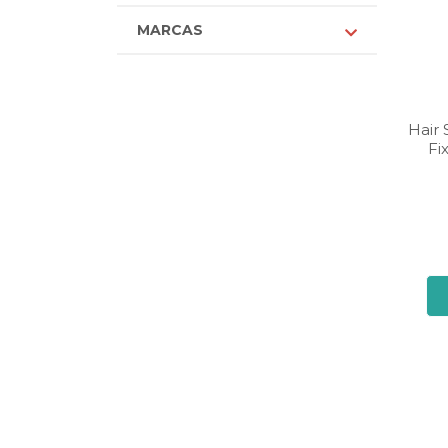
MARCAS
Hair 
Fi