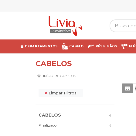
DEPARTAMENTOS
CABELO
PÉS E MÃOS
ELÉ
CABELOS
INÍCIO
CABELOS
Limpar Filtros
CABELOS
4
Finalizador
4