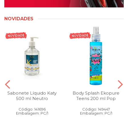
NOVIDADES
Sabonete Líquido Katy
Body Splash Ekopure
500 ml Neutro
Teens 200 ml Pop
Código: 141696
Código: 149447
Embalagem: PC/1
Embalagem: PC/1