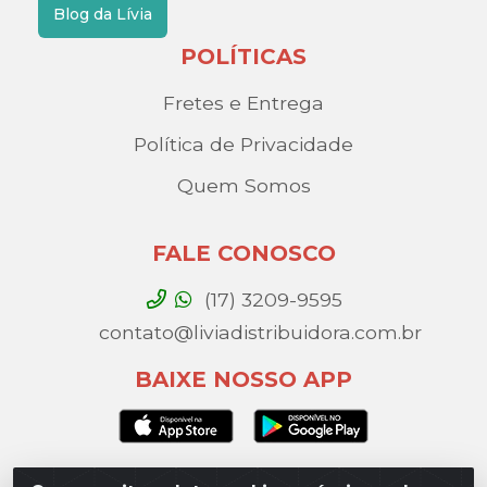
Blog da Lívia
POLÍTICAS
Fretes e Entrega
Política de Privacidade
Quem Somos
FALE CONOSCO
(17) 3209-9595
contato@liviadistribuidora.com.br
BAIXE NOSSO APP