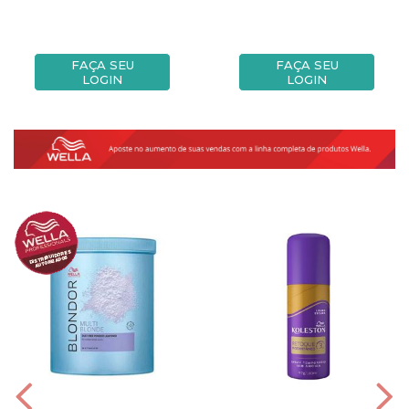
FAÇA SEU
FAÇA SEU
LOGIN
LOGIN