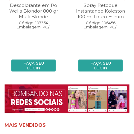
Descolorante em Po
Spray Retoque
Wella Blondor 800 gr
Instantaneo Koleston
Multi Blonde
100 ml Louro Escuro
Código: 107354
Código: 106456
Embalagem: PC/1
Embalagem: PC/1
FAÇA SEU
FAÇA SEU
LOGIN
LOGIN
MAIS VENDIDOS