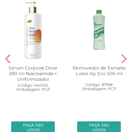
Sérum Corporal Dove
Removedor de Esmalte
380 ml Niacinamida +
Lutex Ap Eco 500 ml
Uniformizador
Código: 87618
Código: 144000
Embalagem: PC/1
Embalagem: PC/1
FAÇA SEU
FAÇA SEU
LOGIN
LOGIN