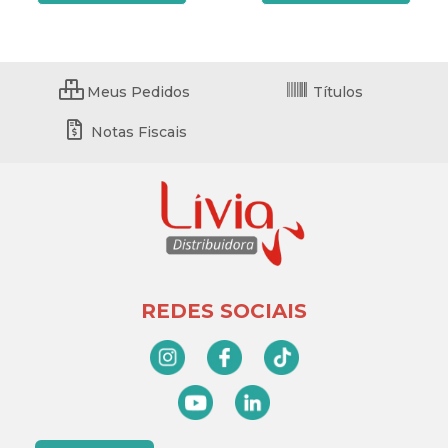
Meus Pedidos
Títulos
Notas Fiscais
REDES SOCIAIS