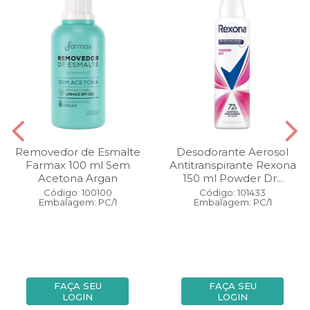
Removedor de Esmalte
Desodorante Aerosol
Farmax 100 ml Sem
Antitranspirante Rexona
Acetona Argan
150 ml Powder Dr...
Código: 100100
Código: 101433
Embalagem: PC/1
Embalagem: PC/1
FAÇA SEU
FAÇA SEU
LOGIN
LOGIN