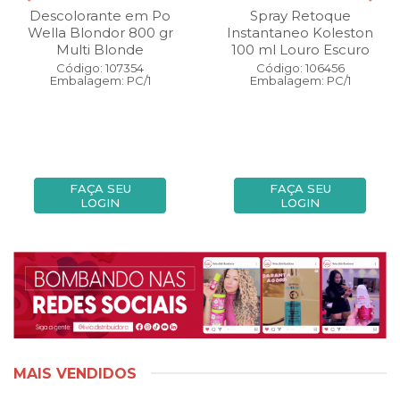
Descolorante em Po
Spray Retoque
Wella Blondor 800 gr
Instantaneo Koleston
Multi Blonde
100 ml Louro Escuro
Código: 107354
Código: 106456
Embalagem: PC/1
Embalagem: PC/1
FAÇA SEU
FAÇA SEU
LOGIN
LOGIN
MAIS VENDIDOS