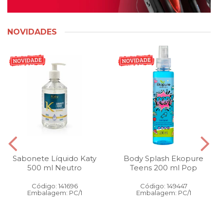
NOVIDADES
Sabonete Líquido Katy
Body Splash Ekopure
500 ml Neutro
Teens 200 ml Pop
Código: 141696
Código: 149447
Embalagem: PC/1
Embalagem: PC/1