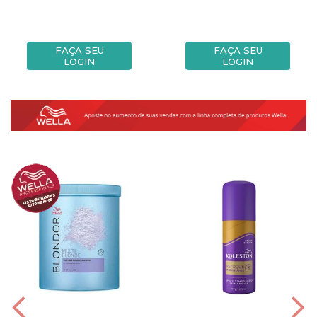
FAÇA SEU
FAÇA SEU
LOGIN
LOGIN