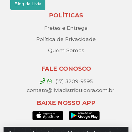
Blog da Lívia
POLÍTICAS
Fretes e Entrega
Política de Privacidade
Quem Somos
FALE CONOSCO
(17) 3209-9595
contato@liviadistribuidora.com.br
BAIXE NOSSO APP