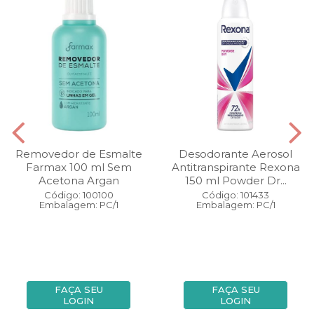
Removedor de Esmalte
Desodorante Aerosol
Farmax 100 ml Sem
Antitranspirante Rexona
Acetona Argan
150 ml Powder Dr...
Código: 100100
Código: 101433
Embalagem: PC/1
Embalagem: PC/1
FAÇA SEU
FAÇA SEU
LOGIN
LOGIN