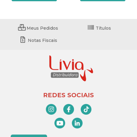
Meus Pedidos
Títulos
Notas Fiscais
REDES SOCIAIS