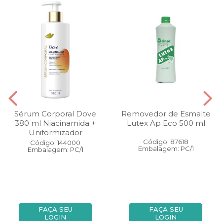
Sérum Corporal Dove
Removedor de Esmalte
380 ml Niacinamida +
Lutex Ap Eco 500 ml
Uniformizador
Código: 87618
Código: 144000
Embalagem: PC/1
Embalagem: PC/1
FAÇA SEU
FAÇA SEU
LOGIN
LOGIN