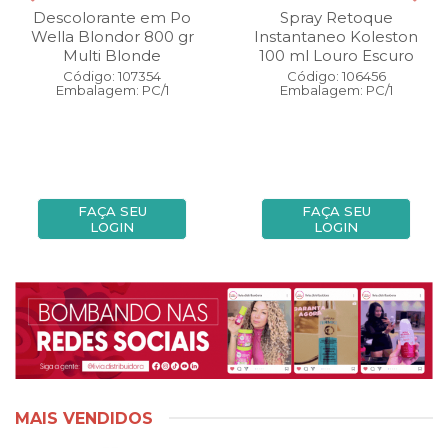
Descolorante em Po
Spray Retoque
Wella Blondor 800 gr
Instantaneo Koleston
Multi Blonde
100 ml Louro Escuro
Código: 107354
Código: 106456
Embalagem: PC/1
Embalagem: PC/1
FAÇA SEU
FAÇA SEU
LOGIN
LOGIN
MAIS VENDIDOS