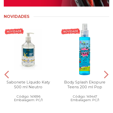
NOVIDADES
Sabonete Líquido Katy
Body Splash Ekopure
500 ml Neutro
Teens 200 ml Pop
Código: 141696
Código: 149447
Embalagem: PC/1
Embalagem: PC/1