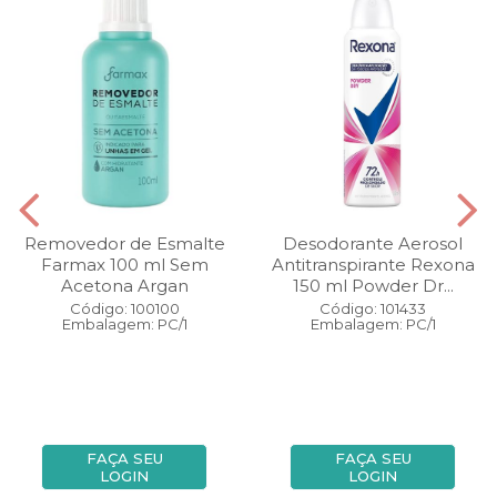
Removedor de Esmalte
Desodorante Aerosol
Farmax 100 ml Sem
Antitranspirante Rexona
Acetona Argan
150 ml Powder Dr...
Código: 100100
Código: 101433
Embalagem: PC/1
Embalagem: PC/1
FAÇA SEU
FAÇA SEU
LOGIN
LOGIN