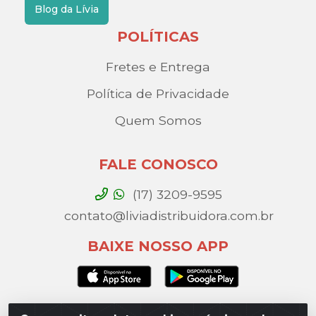
Blog da Lívia
POLÍTICAS
Fretes e Entrega
Política de Privacidade
Quem Somos
FALE CONOSCO
(17) 3209-9595
contato@liviadistribuidora.com.br
BAIXE NOSSO APP