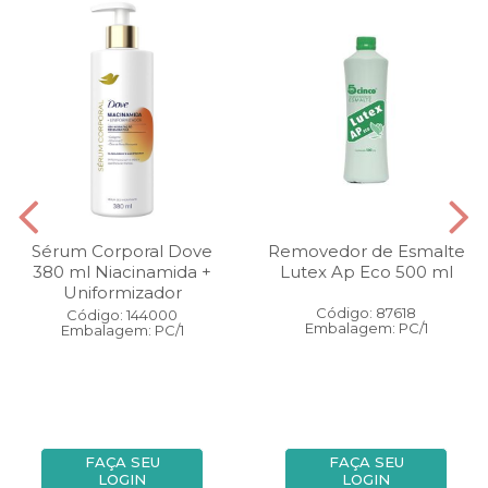
Sérum Corporal Dove
Removedor de Esmalte
380 ml Niacinamida +
Lutex Ap Eco 500 ml
Uniformizador
Código: 87618
Código: 144000
Embalagem: PC/1
Embalagem: PC/1
FAÇA SEU
FAÇA SEU
LOGIN
LOGIN