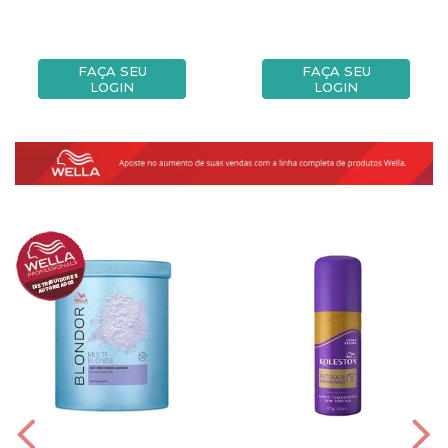
FAÇA SEU
FAÇA SEU
LOGIN
LOGIN