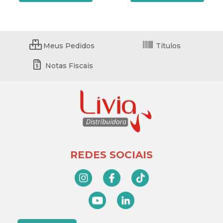
Meus Pedidos
Títulos
Notas Fiscais
REDES SOCIAIS