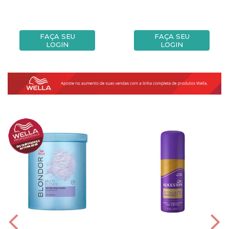
FAÇA SEU
FAÇA SEU
LOGIN
LOGIN