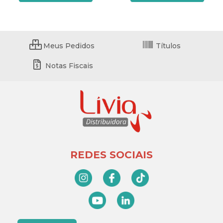
Meus Pedidos
Títulos
Notas Fiscais
REDES SOCIAIS