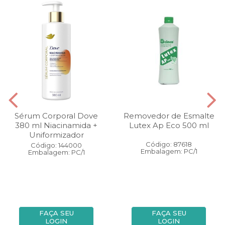
Sérum Corporal Dove
Removedor de Esmalte
380 ml Niacinamida +
Lutex Ap Eco 500 ml
Uniformizador
Código: 87618
Código: 144000
Embalagem: PC/1
Embalagem: PC/1
FAÇA SEU
FAÇA SEU
LOGIN
LOGIN