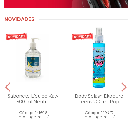
NOVIDADES
Sabonete Líquido Katy
Body Splash Ekopure
500 ml Neutro
Teens 200 ml Pop
Código: 141696
Código: 149447
Embalagem: PC/1
Embalagem: PC/1