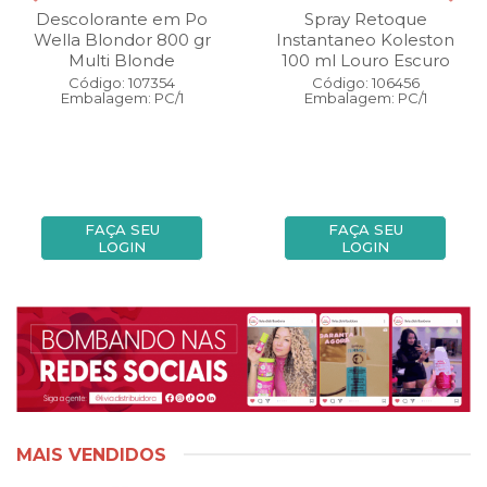
Descolorante em Po
Spray Retoque
Wella Blondor 800 gr
Instantaneo Koleston
Multi Blonde
100 ml Louro Escuro
Código: 107354
Código: 106456
Embalagem: PC/1
Embalagem: PC/1
FAÇA SEU
FAÇA SEU
LOGIN
LOGIN
MAIS VENDIDOS