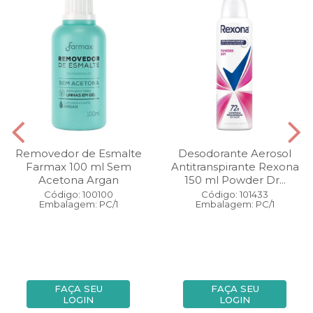
Removedor de Esmalte
Desodorante Aerosol
Farmax 100 ml Sem
Antitranspirante Rexona
Acetona Argan
150 ml Powder Dr...
Código: 100100
Código: 101433
Embalagem: PC/1
Embalagem: PC/1
FAÇA SEU
FAÇA SEU
LOGIN
LOGIN