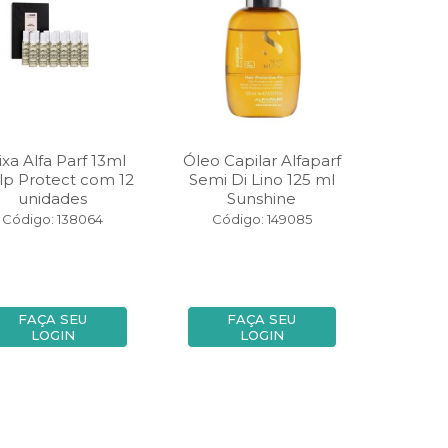
ixa Alfa Parf 13ml
Óleo Capilar Alfaparf
lp Protect com 12
Semi Di Lino 125 ml
unidades
Sunshine
Código: 138064
Código: 149085
FAÇA SEU
FAÇA SEU
LOGIN
LOGIN