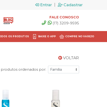
|
Entrar
Cadastrar
FALE CONOSCO
(17) 3209-9595
ODOS OS PRODUTOS
BAIXE O APP
COMPRE NO VAREJO
VOLTAR
 produtos ordenados por: